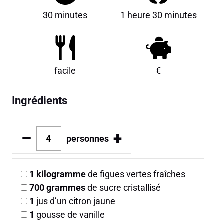
30 minutes
1 heure 30 minutes
facile
€
Ingrédients
–
+
personnes
1
kilogramme
de figues vertes fraîches
700
grammes
de sucre cristallisé
1
jus d’un citron jaune
1
gousse de vanille