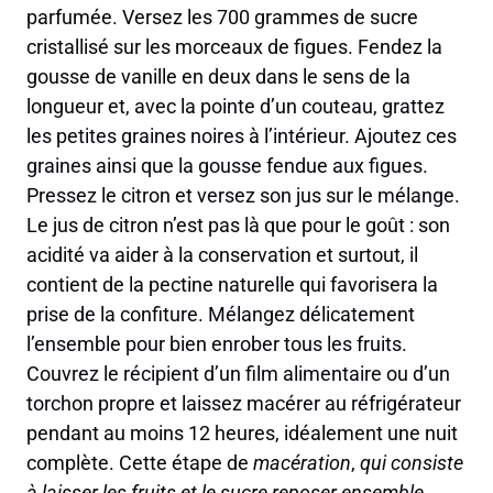
parfumée. Versez les 700 grammes de sucre
cristallisé sur les morceaux de figues. Fendez la
gousse de vanille en deux dans le sens de la
longueur et, avec la pointe d’un couteau, grattez
les petites graines noires à l’intérieur. Ajoutez ces
graines ainsi que la gousse fendue aux figues.
Pressez le citron et versez son jus sur le mélange.
Le jus de citron n’est pas là que pour le goût : son
acidité va aider à la conservation et surtout, il
contient de la pectine naturelle qui favorisera la
prise de la confiture. Mélangez délicatement
l’ensemble pour bien enrober tous les fruits.
Couvrez le récipient d’un film alimentaire ou d’un
torchon propre et laissez macérer au réfrigérateur
pendant au moins 12 heures, idéalement une nuit
complète. Cette étape de
macération
,
qui consiste
à laisser les fruits et le sucre reposer ensemble
,