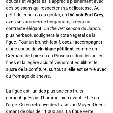
douces et végétales, s’apprécie pleinement avec
des boissons qui respectent sa délicatesse. Au
petit-déjeuner ou au goûter, un
thé noir Earl Grey
,
avec ses arômes de bergamote, créera un
contraste élégant. Un
thé vert sencha
du Japon,
plus herbacé, soulignera le côté végétal de la
figue. Pour un brunch festif, osez l’accompagner
d’une coupe de
vin blanc pétillant
, comme un
Crémant de Loire ou un Prosecco, dont les bulles
fines et la légère acidité viendront équilibrer le
sucre de la confiture, surtout si elle est servie avec
du fromage de chèvre.
La figue est l’un des plus anciens fruits
domestiqués par l’homme, bien avant le blé ou
l’orge. On en retrouve des traces au Moyen-Orient
datant de plus de 11 000 ans. La figue verte,