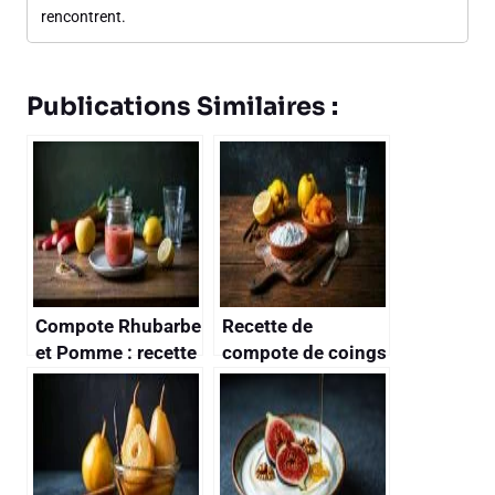
rencontrent.
Publications Similaires :
Compote Rhubarbe
Recette de
et Pomme : recette
compote de coings
Facile et
maison
Savoureuse