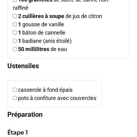
raffiné
2
cuillères à soupe
de jus de citron
1
gousse de vanille
1
bâton de cannelle
1
badiane (anis étoilé)
50
millilitres
de eau
Ustensiles
casserole à fond épais
pots à confiture avec couvercles
Préparation
Étape 1