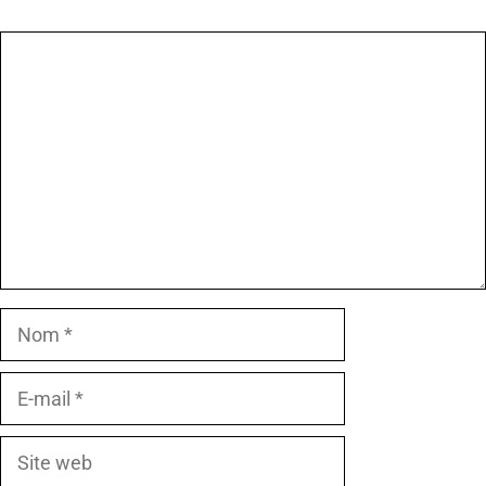
Commentaire
Nom
E-
mail
Site
web