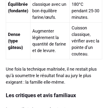
Équilibrée
classique avec un
180°C
(fondante)
bon équilibre
pendant 25-30
farine/œufs.
minutes.
Cuisson
Augmenter
Dense
classique,
légèrement la
(type
vérifier avec la
quantité de farine
gâteau)
pointe d’un
et de levure.
couteau.
Une fois la technique maîtrisée, il ne restait plus
qu’à soumettre le résultat final au jury le plus
exigeant : la famille elle-même.
Les critiques et avis familiaux