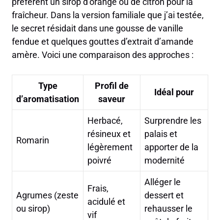
préfèrent un sirop d’orange ou de citron pour la
fraîcheur. Dans la version familiale que j’ai testée,
le secret résidait dans une gousse de vanille
fendue et quelques gouttes d’extrait d’amande
amère. Voici une comparaison des approches :
Type
Profil de
Idéal pour
d’aromatisation
saveur
Herbacé,
Surprendre les
résineux et
palais et
Romarin
légèrement
apporter de la
poivré
modernité
Alléger le
Frais,
Agrumes (zeste
dessert et
acidulé et
ou sirop)
rehausser le
vif