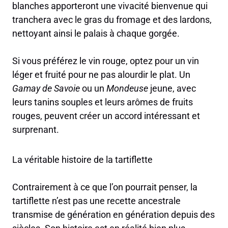
blanches apporteront une vivacité bienvenue qui
tranchera avec le gras du fromage et des lardons,
nettoyant ainsi le palais à chaque gorgée.
Si vous préférez le vin rouge, optez pour un vin
léger et fruité pour ne pas alourdir le plat. Un
Gamay de Savoie
ou un
Mondeuse
jeune, avec
leurs tanins souples et leurs arômes de fruits
rouges, peuvent créer un accord intéressant et
surprenant.
La véritable histoire de la tartiflette
Contrairement à ce que l’on pourrait penser, la
tartiflette n’est pas une recette ancestrale
transmise de génération en génération depuis des