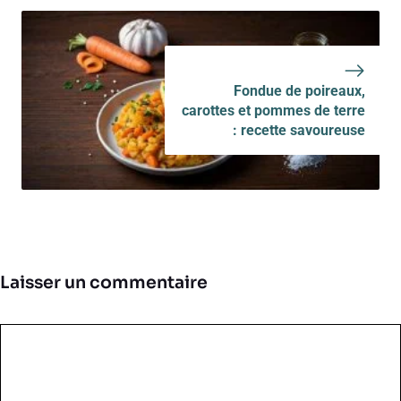
Fondue de poireaux,
carottes et pommes de terre
: recette savoureuse
Laisser un commentaire
Commentaire