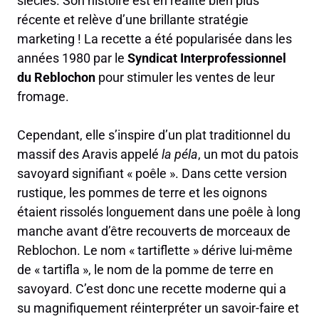
siècles. Son histoire est en réalité bien plus
récente et relève d’une brillante stratégie
marketing ! La recette a été popularisée dans les
années 1980 par le
Syndicat Interprofessionnel
du Reblochon
pour stimuler les ventes de leur
fromage.
Cependant, elle s’inspire d’un plat traditionnel du
massif des Aravis appelé
la péla
, un mot du patois
savoyard signifiant « poêle ». Dans cette version
rustique, les pommes de terre et les oignons
étaient rissolés longuement dans une poêle à long
manche avant d’être recouverts de morceaux de
Reblochon. Le nom « tartiflette » dérive lui-même
de « tartifla », le nom de la pomme de terre en
savoyard. C’est donc une recette moderne qui a
su magnifiquement réinterpréter un savoir-faire et