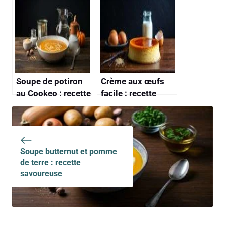
Savoureuse et
recette Savoureuse
Facile
Soupe de potiron
Crème aux œufs
au Cookeo : recette
facile : recette
facile et rapide
rapide et
savoureuse
Soupe butternut et pomme
de terre : recette
savoureuse