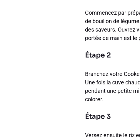
Commencez par prépare
de bouillon de légumes
des saveurs. Ouvrez v
portée de main est le 
Étape 2
Branchez votre Cookeo 
Une fois la cuve chaude
pendant une petite min
colorer.
Étape 3
Versez ensuite le riz 