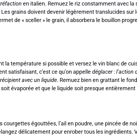
rréfaction
en italien. Remuez le riz constamment avec la
Les grains doivent devenir légèrement translucides sur l
rmet de « sceller » le grain, il absorbera le bouillon pro
a température si possible et versez le vin blanc de cuis
nt satisfaisant, c’est ce qu’on appelle
déglacer
:
l’action
récipient avec un liquide
. Remuez bien en grattant le fond
 soit évaporée et que le liquide soit presque entièrement 
s courgettes égouttées, l’ail en poudre, une pincée de n
élangez délicatement pour enrober tous les ingrédients. 