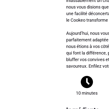
inlassablement un cha
nous vous disions que
une facilité déconcert
le Cookeo transforme c
Aujourd’hui, nous vous
parfaitement adaptée 
nous étions à vos côté
qui font la différence,
bluffer vos convives e
savoureux. Enfilez vot
10 minutes