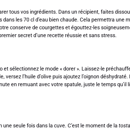
r tous vos ingrédients. Dans un récipient, faites disso
 dans les 70 cl d’eau bien chaude. Cela permettra une me
otre conserve de courgettes et égouttez-les soigneuseme
premier secret d’une recette réussie et sans stress.
et sélectionnez le mode « dorer ». Laissez-le préchauffe
, versez l’huile d’olive puis ajoutez l’oignon déshydraté. 
ute en remuant avec votre spatule, juste le temps qu’il 
en une seule fois dans la cuve. C’est le moment de la
tost