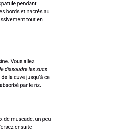
 spatule pendant
es bords et nacrés au
gressivement tout en
ine. Vous allez
 de dissoudre les sucs
 de la cuve jusqu’à ce
absorbé par le riz.
oix de muscade, un peu
Versez ensuite