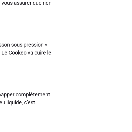
r vous assurer que rien
sson sous pression »
. Le Cookeo va cuire le
’échapper complètement
u liquide, c’est