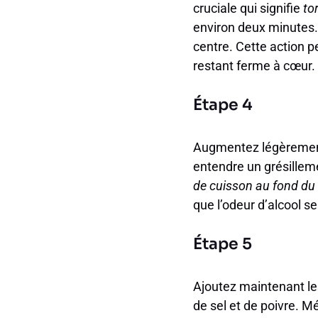
cruciale qui signifie
to
environ deux minutes. 
centre. Cette action pe
restant ferme à cœur.
Étape 4
Augmentez légèrement l
entendre un grésilleme
de cuisson au fond du 
que l’odeur d’alcool se
Étape 5
Ajoutez maintenant le
de sel et de poivre. M