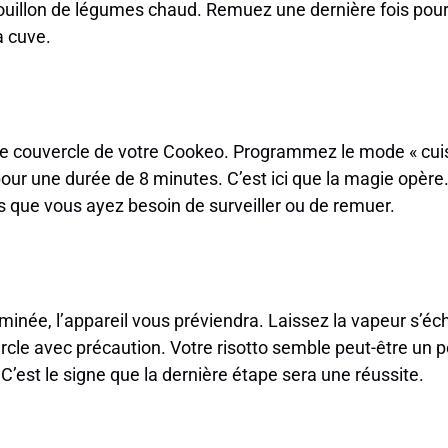
 bouillon de légumes chaud. Remuez une dernière fois pou
a cuve.
 le couvercle de votre Cookeo. Programmez le mode « cui
pour une durée de 8 minutes. C’est ici que la magie opère
ans que vous ayez besoin de surveiller ou de remuer.
erminée, l’appareil vous préviendra. Laissez la vapeur s
ercle avec précaution. Votre risotto semble peut-être un pe
C’est le signe que la dernière étape sera une réussite.