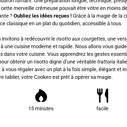
udron fumant. Une préparation longue, technique, presqu
 cette merveille crémeuse pouvait être vôtre en moins de
ante ?
Oubliez les idées reçues !
Grâce à la magie de la c
e classique en un plat du quotidien, accessible à tous.
 invitons à redécouvrir le
risotto aux courgettes
, une vers
à une cuisine moderne et rapide. Nous allons vous guide
s dans votre cuisine. Vous apprendrez les gestes essentie
 pour obtenir un risotto digne d’une véritable
trattoria
itali
t à vous régaler avec un plat à la fois simple, élégant et
re tablier, votre Cookeo est prêt à opérer sa magie.
15 minutes
facile