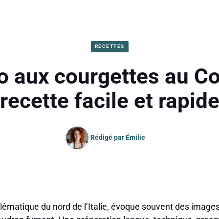
RECETTES
o aux courgettes au C
recette facile et rapid
Rédigé par
Émilie
mblématique du nord de l’Italie, évoque souvent des imag