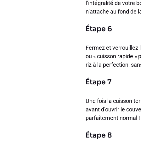
l’intégralité de votre
n’attache au fond de l
Étape 6
Fermez et verrouillez
ou « cuisson rapide » 
riz à la perfection, s
Étape 7
Une fois la cuisson t
avant d’ouvrir le couv
parfaitement normal ! 
Étape 8