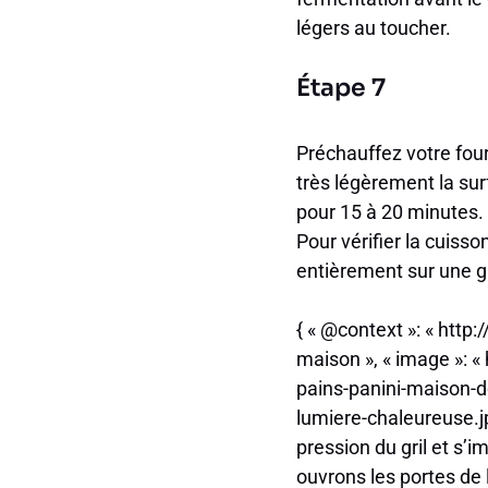
légers au toucher.
Étape 7
Préchauffez votre fou
très légèrement la sur
pour 15 à 20 minutes. L
Pour vérifier la cuisso
entièrement sur une gri
{ « @context »: « http:
maison », « image »: 
pains-panini-maison-d
lumiere-chaleureuse.jpg
pression du gril et s
ouvrons les portes de 