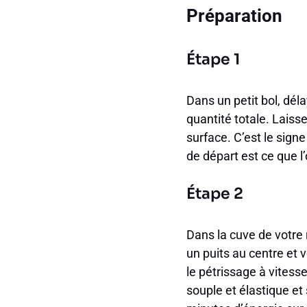
Préparation
Étape 1
Dans un petit bol, dél
quantité totale. Laiss
surface. C’est le sign
de départ est ce que l
Étape 2
Dans la cuve de votre 
un puits au centre et ve
le pétrissage à vitess
souple et élastique et