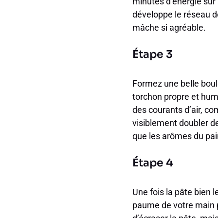
minutes d’énergie sur 
développe le réseau de
mâche si agréable.
Étape 3
Formez une belle boule
torchon propre et humid
des courants d’air, co
visiblement doubler d
que les arômes du pai
Étape 4
Une fois la pâte bien 
paume de votre main p