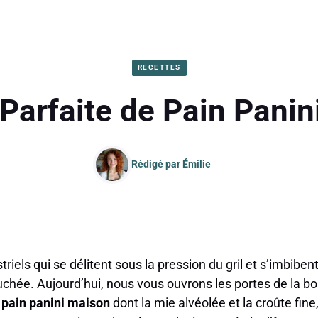
RECETTES
Parfaite de Pain Pani
Rédigé par
Émilie
triels qui se délitent sous la pression du gril et s’imbibe
hée. Aujourd’hui, nous vous ouvrons les portes de la bou
n
pain panini maison
dont la mie alvéolée et la croûte fine,