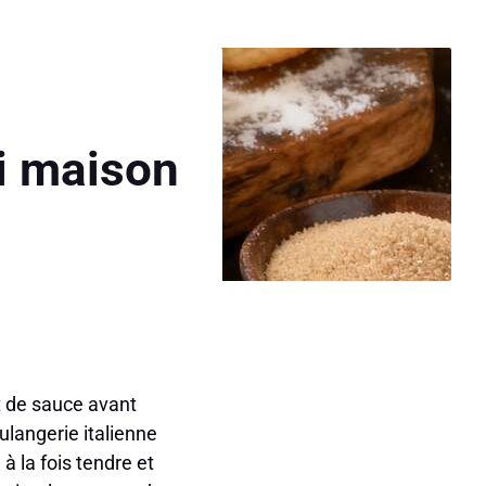
ni maison
nt de sauce avant
langerie italienne
 à la fois tendre et