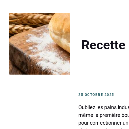
Recette 
25 OCTOBRE 2025
Oubliez les pains indus
même la première bouc
pour confectionner u