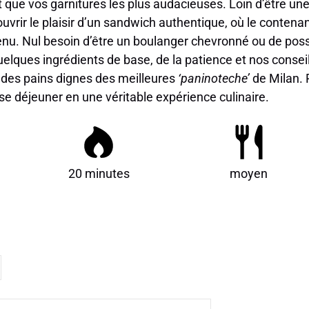
t que vos garnitures les plus audacieuses. Loin d’être une
ouvrir le plaisir d’un sandwich authentique, où le contenan
enu. Nul besoin d’être un boulanger chevronné ou de pos
elques ingrédients de base, de la patience et nos conseils
s des pains dignes des meilleures
‘paninoteche’
de Milan. 
e déjeuner en une véritable expérience culinaire.
20 minutes
moyen