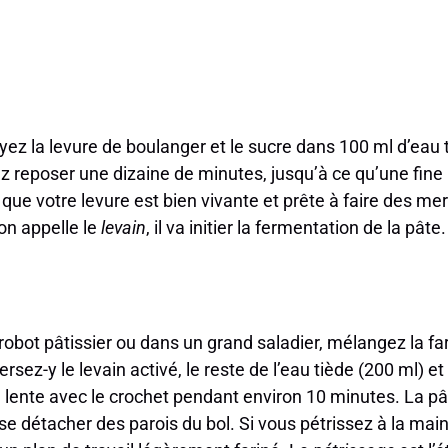
ayez la levure de boulanger et le sucre dans 100 ml d’eau 
ez reposer une dizaine de minutes, jusqu’à ce qu’une fin
e que votre levure est bien vivante et prête à faire des m
’on appelle le
levain
, il va initier la fermentation de la pâte.
robot pâtissier ou dans un grand saladier, mélangez la far
rsez-y le levain activé, le reste de l’eau tiède (200 ml) et 
e lente avec le crochet pendant environ 10 minutes. La pât
 se détacher des parois du bol. Si vous pétrissez à la mai