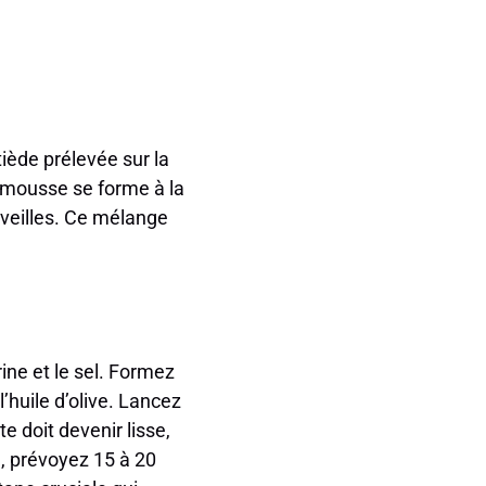
tiède prélevée sur la
e mousse se forme à la
erveilles. Ce mélange
ine et le sel. Formez
l’huile d’olive. Lancez
e doit devenir lisse,
n, prévoyez 15 à 20