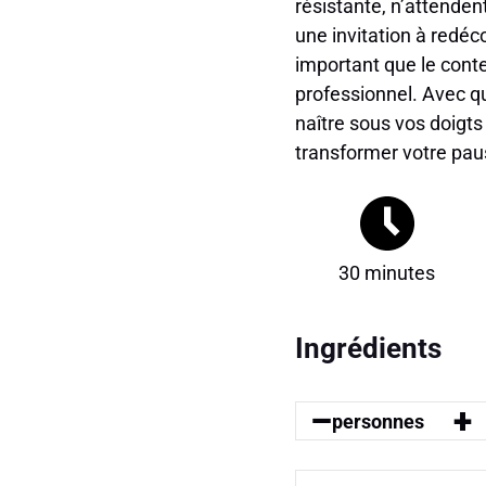
résistante, n’attenden
une invitation à redéc
important que le cont
professionnel. Avec qu
naître sous vos doigt
transformer votre paus
30 minutes
Ingrédients
–
+
personnes