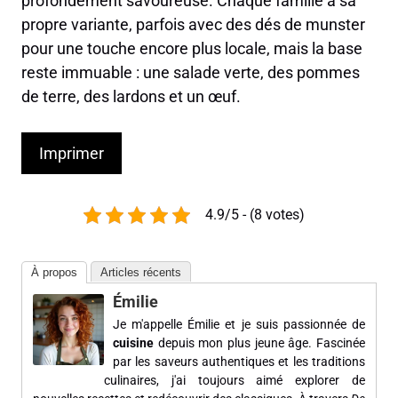
profondément savoureuse. Chaque famille a sa
propre variante, parfois avec des dés de munster
pour une touche encore plus locale, mais la base
reste immuable : une salade verte, des pommes
de terre, des lardons et un œuf.
Imprimer
4.9/5 - (8 votes)
À propos
Articles récents
Émilie
Je m'appelle Émilie et je suis passionnée de
cuisine
depuis mon plus jeune âge. Fascinée
par les saveurs authentiques et les traditions
culinaires, j'ai toujours aimé explorer de