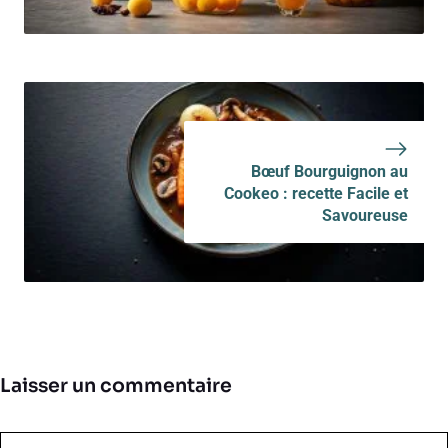
Bœuf Bourguignon au
Cookeo : recette Facile et
Savoureuse
Laisser un commentaire
Commentaire