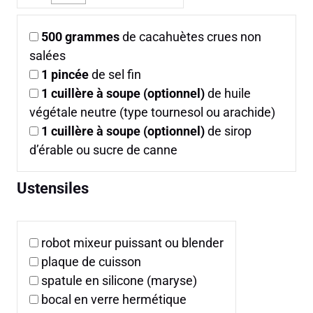
500
grammes
de cacahuètes crues non
salées
1
pincée
de sel fin
1
cuillère à soupe (optionnel)
de huile
végétale neutre (type tournesol ou arachide)
1
cuillère à soupe (optionnel)
de sirop
d’érable ou sucre de canne
Ustensiles
robot mixeur puissant ou blender
plaque de cuisson
spatule en silicone (maryse)
bocal en verre hermétique