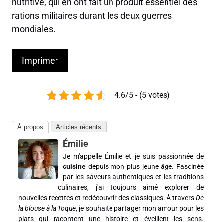
nutritive, qui en ont fait un produit essentiel des
rations militaires durant les deux guerres
mondiales.
Imprimer
4.6/5 - (5 votes)
À propos
Articles récents
Émilie
Je m'appelle Émilie et je suis passionnée de
cuisine
depuis mon plus jeune âge. Fascinée
par les saveurs authentiques et les traditions
culinaires, j'ai toujours aimé explorer de
nouvelles recettes et redécouvrir des classiques. À travers
De
la blouse à la Toque
, je souhaite partager mon amour pour les
plats qui racontent une histoire et éveillent les sens.