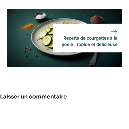
Recette de courgettes à la
poêle : rapide et délicieuse
Laisser un commentaire
Commentaire