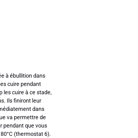
e à ébullition dans
-les cuire pendant
p les cuire à ce stade,
 Ils finiront leur
immédiatement dans
ique va permettre de
ter pendant que vous
180°C (thermostat 6).