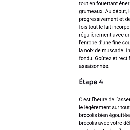
tout en fouettant éner
grumeaux. Au début, le
progressivement et de 
fois tout le lait inco
régulièrement avec une 
l’enrobe d’une fine co
la noix de muscade. In
fondu. Goûtez et rect
assaisonnée.
Étape 4
C’est l’heure de l’asse
le légèrement sur tou
brocolis bien égoutté
brocolis avec votre dé