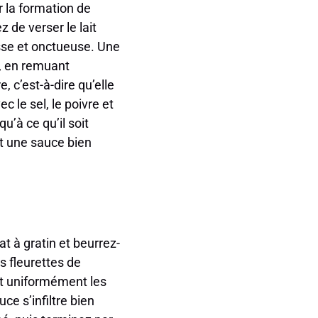
r la formation de
 de verser le lait
isse et onctueuse. Une
s, en remuant
, c’est-à-dire qu’elle
 le sel, le poivre et
’à ce qu’il soit
t une sauce bien
at à gratin et beurrez-
s fleurettes de
et uniformément les
e s’infiltre bien