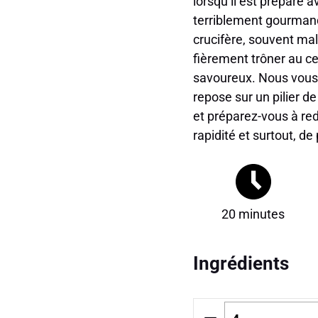
lorsqu’il est préparé 
terriblement gourmand.
crucifère, souvent ma
fièrement trôner au ce
savoureux. Nous vous l
repose sur un pilier de
et préparez-vous à red
rapidité et surtout, de
20 minutes
Ingrédients