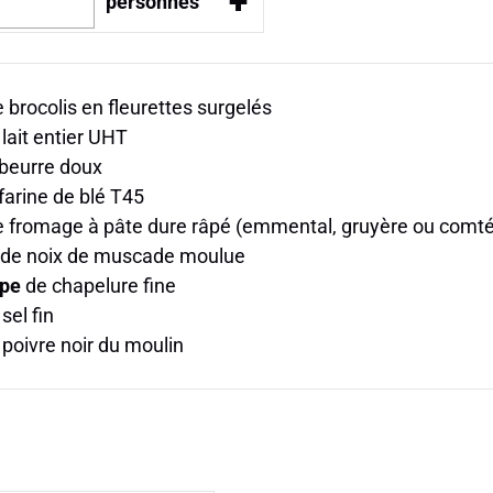
+
personnes
 brocolis en fleurettes surgelés
lait entier UHT
beurre doux
farine de blé T45
 fromage à pâte dure râpé (emmental, gruyère ou comté
de noix de muscade moulue
upe
de chapelure fine
sel fin
poivre noir du moulin