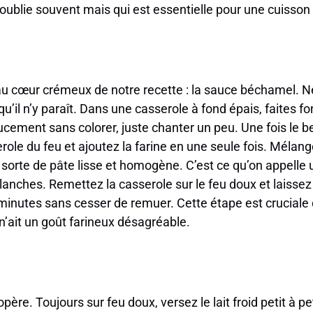
 oublie souvent mais qui est essentielle pour une cuiss
 cœur crémeux de notre recette : la sauce béchamel. N
qu’il n’y paraît. Dans une casserole à fond épais, faites fo
oucement sans colorer, juste chanter un peu. Une fois le 
sserole du feu et ajoutez la farine en une seule fois. Méla
 sorte de pâte lisse et homogène. C’est ce qu’on appelle
nches. Remettez la casserole sur le feu doux et laissez
nutes sans cesser de remuer. Cette étape est cruciale car
n’ait un goût farineux désagréable.
ère. Toujours sur feu doux, versez le lait froid petit à pet