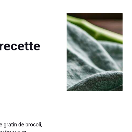
 recette
 gratin de brocoli,