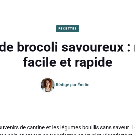
RECETTES
de brocoli savoureux :
facile et rapide
Rédigé par
Émilie
ouvenirs de cantine et les légumes bouillis sans saveur. Le