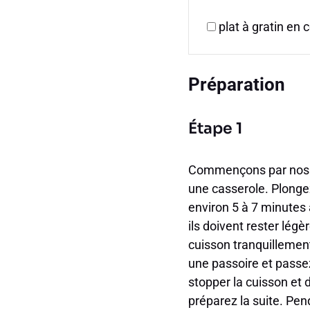
plat à gratin en
Préparation
Étape 1
Commençons par nos ve
une casserole. Plongez
environ 5 à 7 minutes a
ils doivent rester lég
cuisson tranquillemen
une passoire et passez
stopper la cuisson et 
préparez la suite. Pen