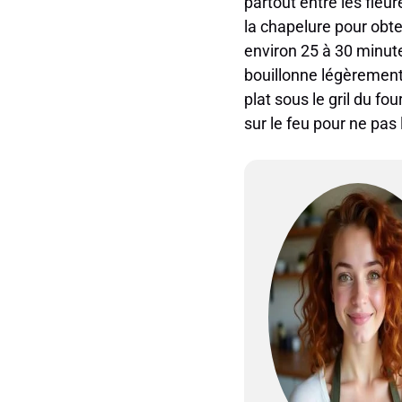
partout entre les fleu
la chapelure pour obte
environ 25 à 30 minutes
bouillonne légèrement 
plat sous le gril du f
sur le feu pour ne pas l