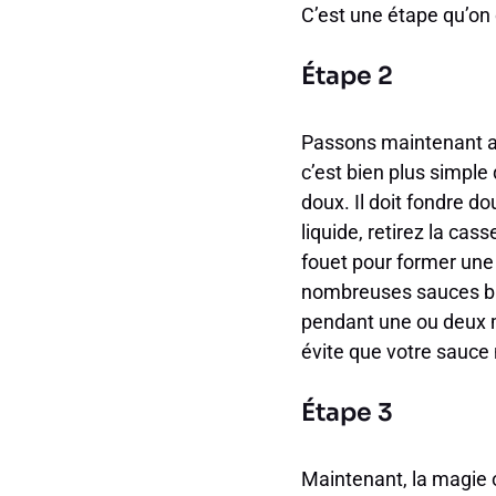
C’est une étape qu’on
Étape 2
Passons maintenant au
c’est bien plus simple 
doux. Il doit fondre d
liquide, retirez la ca
fouet pour former une
nombreuses sauces bla
pendant une ou deux mi
évite que votre sauce 
Étape 3
Maintenant, la magie op