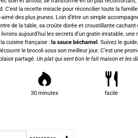
avec soin et amour, se transforme en un plat réconfortant
 C’est la recette miracle pour réconcilier toute la famil
l-aimé des plus jeunes. Loin d’être un simple accompagn
ntre de la table, sa croûte dorée et croustillante cachant
ivrons aujourd’hui les secrets d’un gratin inratable, une 
 la cuisine française :
la sauce béchamel
. Suivez le guide,
écouvrir le brocoli sous son meilleur jour. C’est une prom
 plaisir partagé.
Un plat qui sent bon le fait maison et les d
30 minutes
facile