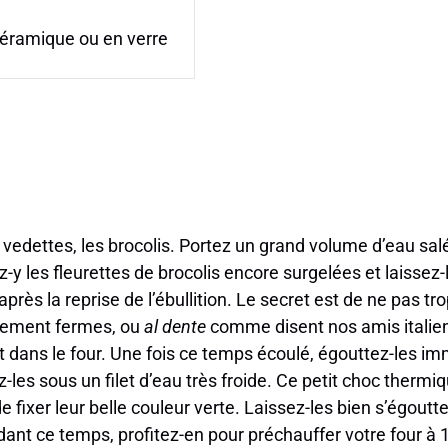
 céramique ou en verre
dettes, les brocolis. Portez un grand volume d’eau salé
-y les fleurettes de brocolis encore surgelées et laissez
près la reprise de l’ébullition. Le secret est de ne pas tro
èrement fermes, ou
al dente
comme disent nos amis italiens.
t dans le four. Une fois ce temps écoulé, égouttez-les 
-les sous un filet d’eau très froide. Ce petit choc therm
de fixer leur belle couleur verte. Laissez-les bien s’égout
dant ce temps, profitez-en pour préchauffer votre four à 