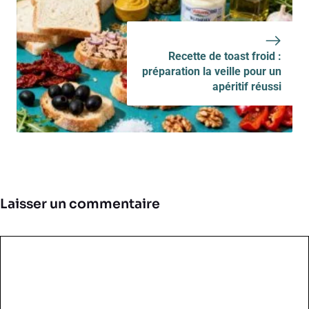
Recette de toast froid :
préparation la veille pour un
apéritif réussi
Laisser un commentaire
Commentaire