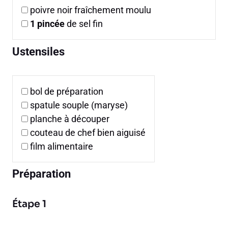
poivre noir fraîchement moulu
1
pincée
de sel fin
Ustensiles
bol de préparation
spatule souple (maryse)
planche à découper
couteau de chef bien aiguisé
film alimentaire
Préparation
Étape 1