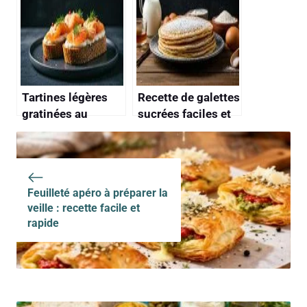
recette gourmande
Tartines légères
Recette de galettes
gratinées au
sucrées faciles et
saumon fumé :
rapides
recette savoureuse
et facile
Feuilleté apéro à préparer la
veille : recette facile et
rapide