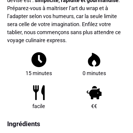
devise est :
simplicité, rapidité et gourmandise
.
Préparez-vous à maîtriser l’art du wrap et à
l’adapter selon vos humeurs, car la seule limite
sera celle de votre imagination. Enfilez votre
tablier, nous commençons sans plus attendre ce
voyage culinaire express.
15 minutes
0 minutes
facile
€€
Ingrédients