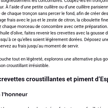
soigneusement les concombres. Coupez-les en tronçons 
. À l’aide d’une petite cuillère ou d’une cuillère parisien
 de chaque tronçon sans percer le fond, afin de créer des
e frais avec le jus et le zeste de citron, la ciboulette fi
ez chaque morceau de concombre avec cette préparation
huile d’olive, faites revenir les crevettes avec la gousse
usqu’à ce qu’elles soient légèrement dorées. Déposez un
ervez au frais jusqu’au moment de servir.
ouche tout en légèreté, explorons une alternative plus 
on croustillant irrésistible.
crevettes croustillantes et piment d’Es
à l’honneur