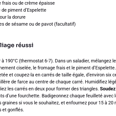
 frais ou de crème épaisse
fé de piment d’Espelette
our la dorure
s de sésame ou de pavot (facultatif)
liage réussi
r à 190°C (thermostat 6-7). Dans un saladier, mélangez 
inement ciselée, le fromage frais et le piment d’Espelette.
etée et coupez-la en carrés de taille égale, d’environ six 
illère de farce au centre de chaque carré. Humidifiez lé
pliez les carrés en deux pour former des triangles.
Soudez 
ts d’une fourchette. Badigeonnez chaque feuilleté avec l
graines si vous le souhaitez, et enfournez pour 15 à 20 
s et gonflés.