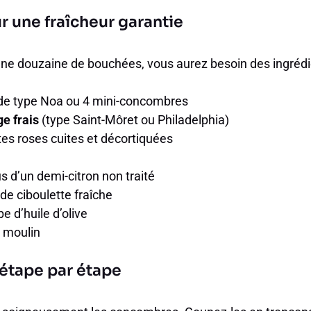
r une fraîcheur garantie
 une douzaine de bouchées, vous aurez besoin des ingrédi
de type Noa ou 4 mini-concombres
e frais
(type Saint-Môret ou Philadelphia)
es roses cuites et décortiquées
us d’un demi-citron non traité
de ciboulette fraîche
pe d’huile d’olive
u moulin
 étape par étape