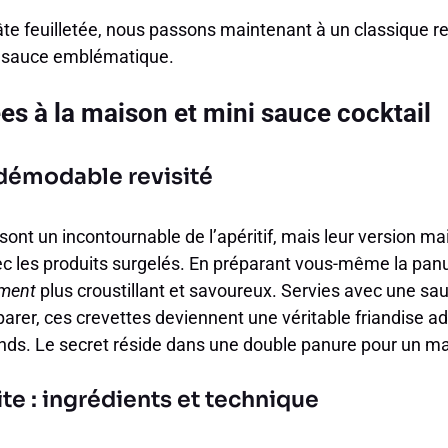
pâte feuilletée, nous passons maintenant à un classique re
 sauce emblématique.
es à la maison et mini sauce cocktail
ndémodable revisité
ont un incontournable de l’apéritif, mais leur version ma
les produits surgelés. En préparant vous-même la panu
ment
plus croustillant et savoureux. Servies avec une sa
parer, ces crevettes deviennent une véritable friandise add
nds. Le secret réside dans une double panure pour un 
te : ingrédients et technique