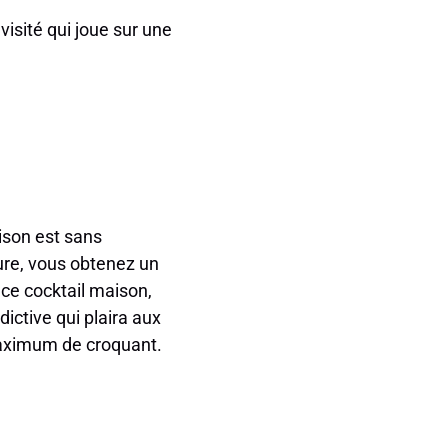
visité qui joue sur une
ison est sans
re, vous obtenez un
uce cocktail maison,
ictive qui plaira aux
maximum de croquant.