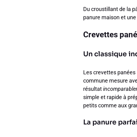
Du croustillant de la 
panure maison et une
Crevettes pané
Un classique i
Les crevettes panées s
commune mesure avec 
résultat
incomparable
simple et rapide à pré
petits comme aux gra
La panure parfai