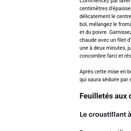
Commencez par laver 
centimètres d’épaisseur
délicatement le centre
bol, mélangez le fromag
et du poivre. Garniss
chaude avec un filet d’
une à deux minutes, j
concombre farci et rés
Après cette mise en b
qui saura séduire par s
Feuilletés aux 
Le croustillant 