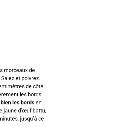
les morceaux de
 Salez et poivrez.
centimètres de côté.
gèrement les bords
bien les bords
en
e jaune d’œuf battu,
minutes, jusqu’à ce