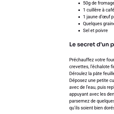
50g de fromage
1 cuillère à ca
1 jaune d’œuf p
Quelques graine
Sel et poivre
Le secret d’un p
Préchauffez votre fou
crevettes, l’échalote f
Déroulez la pâte feuill
Déposez une petite cu
avec de l’eau, puis re
appuyant avec les den
parsemez de quelques 
qu’ils soient bien doré