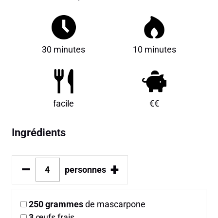
30 minutes
10 minutes
facile
€€
Ingrédients
–
+
personnes
250
grammes
de mascarpone
3
œufs frais