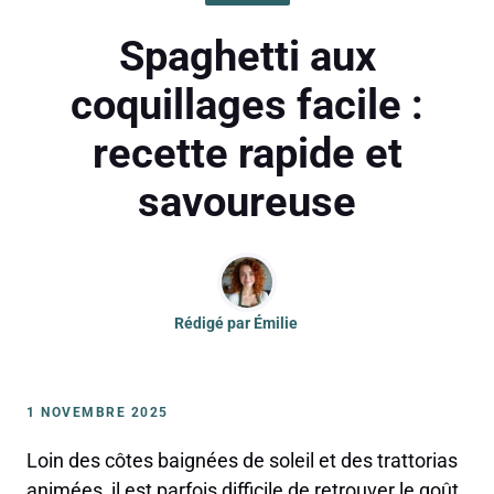
Spaghetti aux
coquillages facile :
recette rapide et
savoureuse
Rédigé par
Émilie
1 NOVEMBRE 2025
Loin des côtes baignées de soleil et des trattorias
animées, il est parfois difficile de retrouver le goût