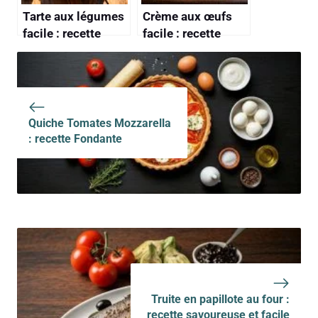
Tarte aux légumes
Crème aux œufs
facile : recette
facile : recette
rapide et
rapide et
savoureuse
savoureuse
Quiche Tomates Mozzarella
: recette Fondante
Truite en papillote au four :
recette savoureuse et facile