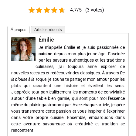
4.7/5 - (3 votes)
À propos
Articles récents
Émilie
Je m'appelle Émilie et je suis passionnée de
cuisine
depuis mon plus jeune âge. Fascinée
par les saveurs authentiques et les traditions
culinaires, j'ai toujours aimé explorer de
nouvelles recettes et redécouvrir des classiques. À travers
De
la blouse à la Toque
, je souhaite partager mon amour pour les
plats qui racontent une histoire et éveillent les sens.
J'apprécie tout particulièrement les moments de convivialité
autour d'une table bien garnie, qui sont pour moi l'essence
même du plaisir gastronomique. Avec chaque article, j'espère
vous transmettre cette passion et vous inspirer à l'exprimer
dans votre propre cuisine. Ensemble, embarquons dans
cette aventure savoureuse où créativité et tradition se
rencontrent.