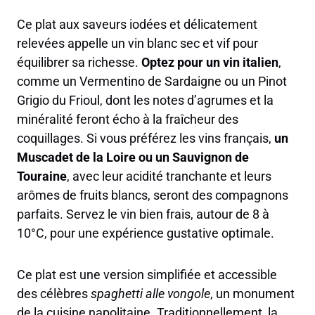
Ce plat aux saveurs iodées et délicatement
relevées appelle un vin blanc sec et vif pour
équilibrer sa richesse.
Optez pour un vin italien
,
comme un Vermentino de Sardaigne ou un Pinot
Grigio du Frioul, dont les notes d’agrumes et la
minéralité feront écho à la fraîcheur des
coquillages. Si vous préférez les vins français,
un
Muscadet de la Loire ou un Sauvignon de
Touraine
, avec leur acidité tranchante et leurs
arômes de fruits blancs, seront des compagnons
parfaits. Servez le vin bien frais, autour de 8 à
10°C, pour une expérience gustative optimale.
Ce plat est une version simplifiée et accessible
des célèbres
spaghetti alle vongole
, un monument
de la cuisine napolitaine. Traditionnellement, la