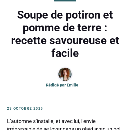
Soupe de potiron et
pomme de terre :
recette savoureuse et
facile
Rédigé par
Émilie
23 OCTOBRE 2025
L’automne s’installe, et avec lui, l’envie
irrépressible de se lover dans un plaid avec un bol