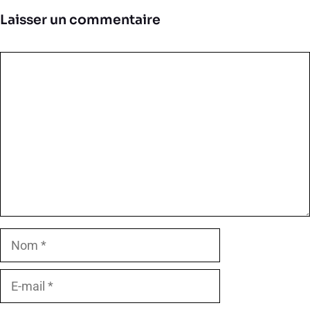
Laisser un commentaire
Commentaire
Nom
E-
mail