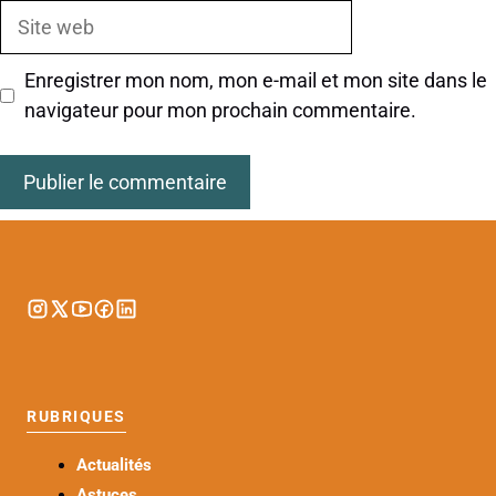
Site
web
Enregistrer mon nom, mon e-mail et mon site dans le
navigateur pour mon prochain commentaire.
RUBRIQUES
Actualités
Astuces