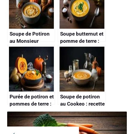
Soupe de Potiron
Soupe butternut et
au Monsieur
pomme de terre :
Cuisine : recette
recette savoureuse
Savoureuse et
Facile
Purée de potiron et
Soupe de potiron
pommes de terre :
au Cookeo : recette
recette savoureuse
facile et rapide