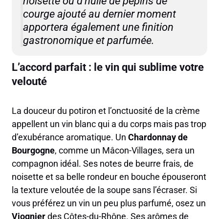
noisette ou d’huile de pépins de
courge ajouté au dernier moment
apportera également une finition
gastronomique et parfumée.
L’accord parfait : le vin qui sublime votre
velouté
La douceur du potiron et l’onctuosité de la crème
appellent un vin blanc qui a du corps mais pas trop
d’exubérance aromatique. Un
Chardonnay de
Bourgogne
, comme un Mâcon-Villages, sera un
compagnon idéal. Ses notes de beurre frais, de
noisette et sa belle rondeur en bouche épouseront
la texture veloutée de la soupe sans l’écraser. Si
vous préférez un vin un peu plus parfumé, osez un
Viognier
des Côtes-du-Rhône. Ses arômes de