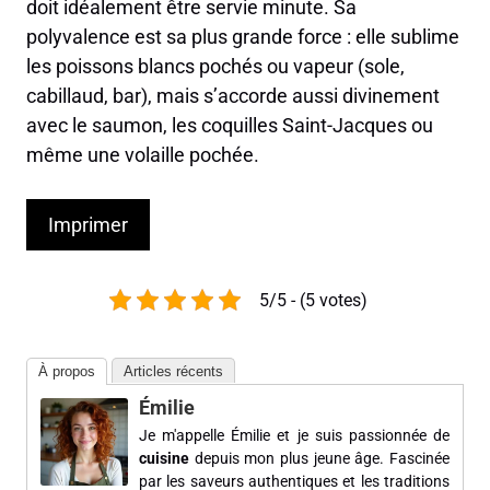
doit idéalement être servie minute. Sa
polyvalence est sa plus grande force : elle sublime
les poissons blancs pochés ou vapeur (sole,
cabillaud, bar), mais s’accorde aussi divinement
avec le saumon, les coquilles Saint-Jacques ou
même une volaille pochée.
Imprimer
5/5 - (5 votes)
À propos
Articles récents
Émilie
Je m'appelle Émilie et je suis passionnée de
cuisine
depuis mon plus jeune âge. Fascinée
par les saveurs authentiques et les traditions