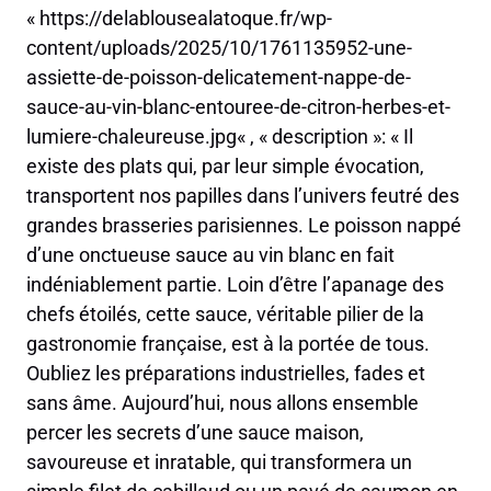
« https://delablousealatoque.fr/wp-
content/uploads/2025/10/1761135952-une-
assiette-de-poisson-delicatement-nappe-de-
sauce-au-vin-blanc-entouree-de-citron-herbes-et-
lumiere-chaleureuse.jpg« , « description »: « Il
existe des plats qui, par leur simple évocation,
transportent nos papilles dans l’univers feutré des
grandes brasseries parisiennes. Le poisson nappé
d’une onctueuse sauce au vin blanc en fait
indéniablement partie. Loin d’être l’apanage des
chefs étoilés, cette sauce, véritable pilier de la
gastronomie française, est à la portée de tous.
Oubliez les préparations industrielles, fades et
sans âme. Aujourd’hui, nous allons ensemble
percer les secrets d’une sauce maison,
savoureuse et inratable, qui transformera un