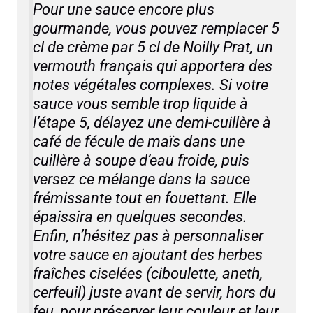
Pour une sauce encore plus
gourmande, vous pouvez remplacer 5
cl de crème par 5 cl de Noilly Prat, un
vermouth français qui apportera des
notes végétales complexes. Si votre
sauce vous semble trop liquide à
l’étape 5, délayez une demi-cuillère à
café de fécule de maïs dans une
cuillère à soupe d’eau froide, puis
versez ce mélange dans la sauce
frémissante tout en fouettant. Elle
épaissira en quelques secondes.
Enfin, n’hésitez pas à personnaliser
votre sauce en ajoutant des herbes
fraîches ciselées (ciboulette, aneth,
cerfeuil) juste avant de servir, hors du
feu, pour préserver leur couleur et leur