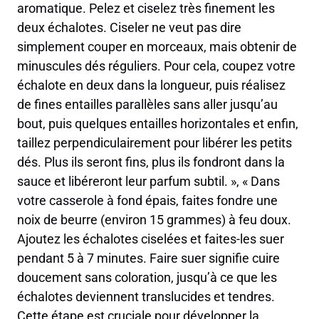
aromatique. Pelez et ciselez très finement les
deux échalotes. Ciseler ne veut pas dire
simplement couper en morceaux, mais obtenir de
minuscules dés réguliers. Pour cela, coupez votre
échalote en deux dans la longueur, puis réalisez
de fines entailles parallèles sans aller jusqu’au
bout, puis quelques entailles horizontales et enfin,
taillez perpendiculairement pour libérer les petits
dés. Plus ils seront fins, plus ils fondront dans la
sauce et libéreront leur parfum subtil. », « Dans
votre casserole à fond épais, faites fondre une
noix de beurre (environ 15 grammes) à feu doux.
Ajoutez les échalotes ciselées et faites-les suer
pendant 5 à 7 minutes. Faire suer signifie cuire
doucement sans coloration, jusqu’à ce que les
échalotes deviennent translucides et tendres.
Cette étape est cruciale pour développer la