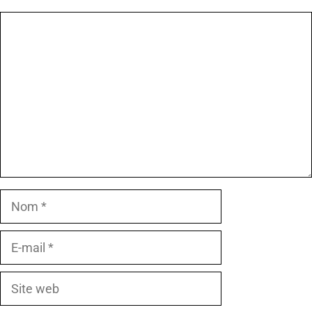
Commentaire
Nom
E-
mail
Site
web