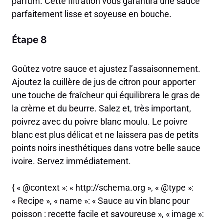
parfum. Cette filtration vous garantira une sauce
parfaitement lisse et soyeuse en bouche.
Étape 8
Goûtez votre sauce et ajustez l’assaisonnement.
Ajoutez la cuillère de jus de citron pour apporter
une touche de fraîcheur qui équilibrera le gras de
la crème et du beurre. Salez et, très important,
poivrez avec du poivre blanc moulu. Le poivre
blanc est plus délicat et ne laissera pas de petits
points noirs inesthétiques dans votre belle sauce
ivoire. Servez immédiatement.
{ « @context »: « http://schema.org », « @type »:
« Recipe », « name »: « Sauce au vin blanc pour
poisson : recette facile et savoureuse », « image »: