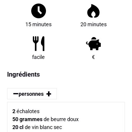
15 minutes
20 minutes
facile
€
Ingrédients
–
+
personnes
2
échalotes
50
grammes
de beurre doux
20
cl
de vin blanc sec