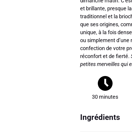
dimanche matin. C’es
et brillante, presque l
traditionnel et la brio
que ses origines, com
unique, à la fois dense
ou simplement d’une no
confection de votre pr
réconfort et de fierté.
petites merveilles qui
30 minutes
Ingrédients