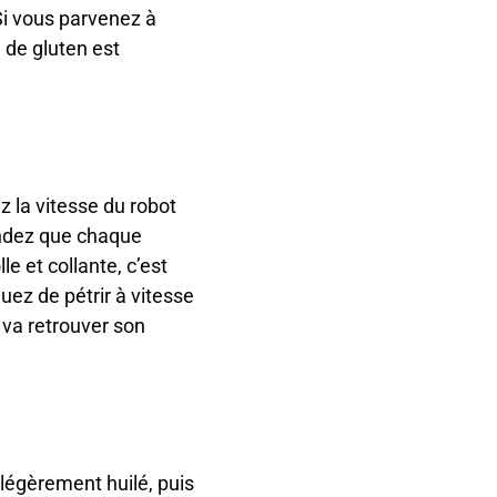
 Si vous parvenez à
 de gluten est
z la vitesse du robot
tendez que chaque
e et collante, c’est
uez de pétrir à vitesse
va retrouver son
légèrement huilé, puis