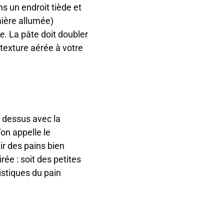
s un endroit tiède et
umière allumée)
ge
. La pâte doit doubler
texture aérée à votre
 dessus avec la
on appelle le
ir des pains bien
ée : soit des petites
istiques du pain