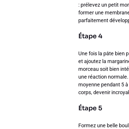
: prélevez un petit mo
former une membrane tr
parfaitement dévelop
Étape 4
Une fois la pâte bien p
et ajoutez la margarin
morceau soit bien intég
une réaction normale. 
moyenne pendant 5 à 7
corps, devenir incroy
Étape 5
Formez une belle boule