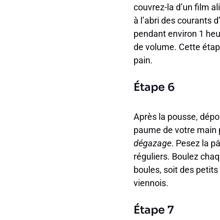
couvrez-la d’un film a
à l’abri des courants d
pendant environ 1 heu
de volume. Cette étap
pain.
Étape 6
Après la pousse, dépo
paume de votre main p
dégazage
. Pesez la p
réguliers. Boulez chaq
boules, soit des petit
viennois.
Étape 7