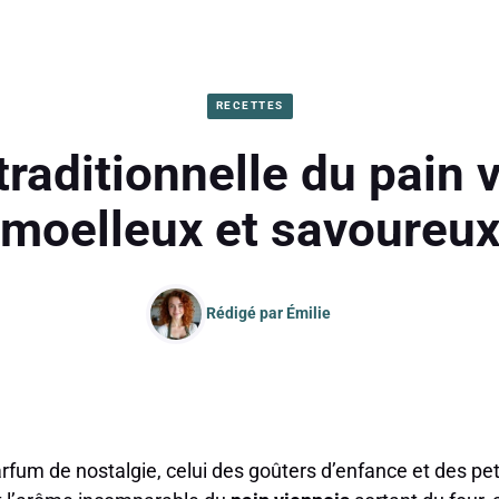
RECETTES
traditionnelle du pain v
moelleux et savoureu
Rédigé par
Émilie
 parfum de nostalgie, celui des goûters d’enfance et des pe