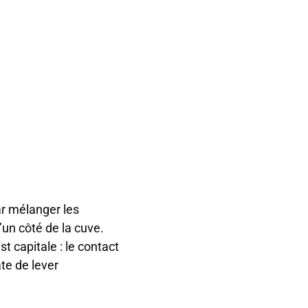
ar mélanger les
d’un côté de la cuve.
t capitale : le contact
âte de lever