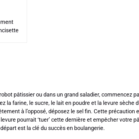
sement
ncisette
 robot pâtissier ou dans un grand saladier, commencez p
z la farine, le sucre, le lait en poudre et la levure sèche 
ètement à l’opposé, déposez le sel fin. Cette précaution es
la levure pourrait ‘tuer’ cette dernière et empêcher votre p
départ est la clé du succès en boulangerie.