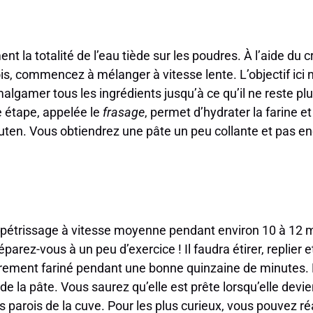
t la totalité de l’eau tiède sur les poudres. À l’aide du 
is, commencez à mélanger à vitesse lente. L’objectif ici n’
gamer tous les ingrédients jusqu’à ce qu’il ne reste plu
e étape, appelée le
frasage
, permet d’hydrater la farine 
luten. Vous obtiendrez une pâte un peu collante et pas e
pétrissage à vitesse moyenne pendant environ 10 à 12 m
éparez-vous à un peu d’exercice ! Il faudra étirer, replier e
gèrement fariné pendant une bonne quinzaine de minutes. 
 de la pâte. Vous saurez qu’elle est prête lorsqu’elle devie
s parois de la cuve. Pour les plus curieux, vous pouvez ré