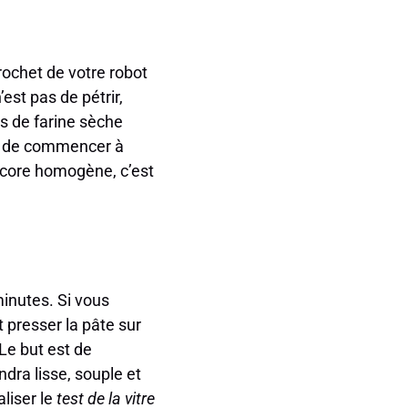
crochet de votre robot
est pas de pétrir,
s de farine sèche
et de commencer à
ncore homogène, c’est
inutes. Si vous
t presser la pâte sur
Le but est de
ndra lisse, souple et
aliser le
test de la vitre