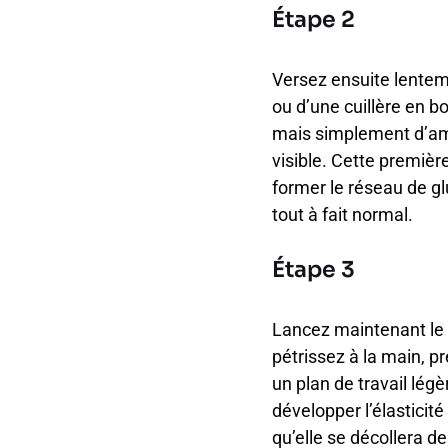
Étape 2
Versez ensuite lentemen
ou d’une cuillère en bo
mais simplement d’amal
visible. Cette premièr
former le réseau de g
tout à fait normal.
Étape 3
Lancez maintenant le 
pétrissez à la main, pr
un plan de travail lé
développer l’élasticité
qu’elle se décollera de