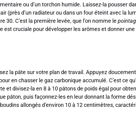
limentaire ou d’un torchon humide. Laissez-la pousser dan
’air (près d’un radiateur ou dans un four éteint avec la l
re 30. C’est la première levée, que l’on nomme le
pointa
e est cruciale pour développer les arômes et donner une 
sez la pâte sur votre plan de travail. Appuyez doucement
our en chasser le gaz carbonique accumulé. C’est ce qu’
âte et divisez-la en 8 à 10 pâtons de poids égal pour obten
ue pâton, puis façonnez-les en leur donnant la forme désir
s boudins allongés d’environ 10 à 12 centimètres, caractér