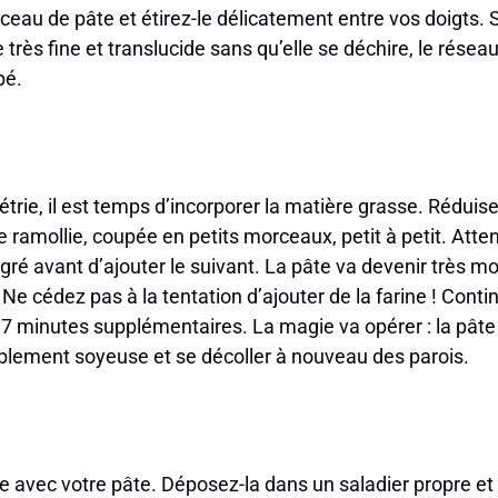
rceau de pâte et étirez-le délicatement entre vos doigts.
ès fine et translucide sans qu’elle se déchire, le réseau
pé.
étrie, il est temps d’incorporer la matière grasse. Réduise
e ramollie, coupée en petits morceaux, petit à petit. At
ré avant d’ajouter le suivant. La pâte va devenir très moll
Ne cédez pas à la tentation d’ajouter de la farine ! Contin
 minutes supplémentaires. La magie va opérer : la pâte 
ablement soyeuse et se décoller à nouveau des parois.
 avec votre pâte. Déposez-la dans un saladier propre et 