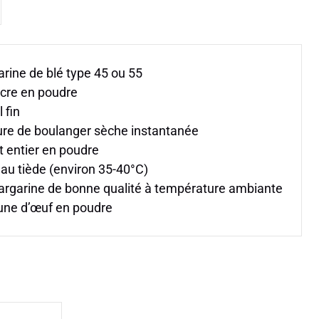
arine de blé type 45 ou 55
cre en poudre
 fin
ure de boulanger sèche instantanée
t entier en poudre
au tiède (environ 35-40°C)
rgarine de bonne qualité à température ambiante
une d’œuf en poudre