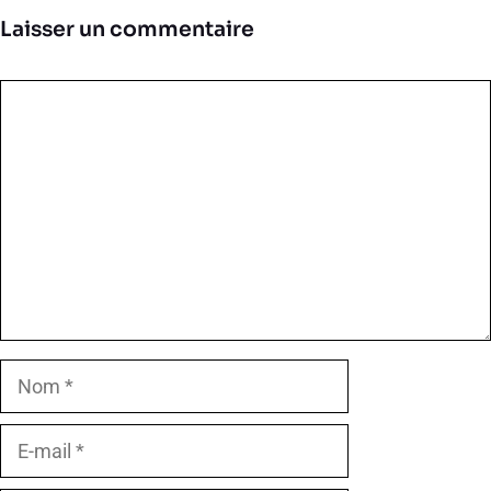
Laisser un commentaire
Commentaire
Nom
E-
mail