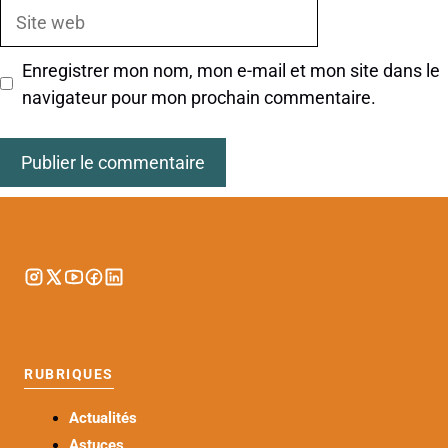
Site
web
Enregistrer mon nom, mon e-mail et mon site dans le
navigateur pour mon prochain commentaire.
RUBRIQUES
Actualités
Astuces