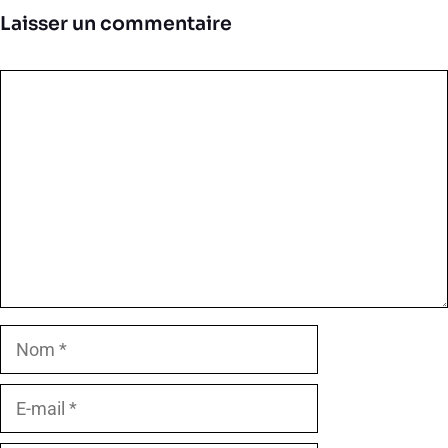
Laisser un commentaire
Commentaire
Nom
E-
mail