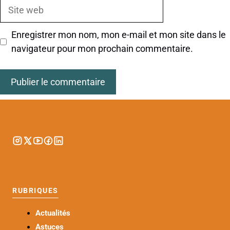
Site
web
Enregistrer mon nom, mon e-mail et mon site dans le
navigateur pour mon prochain commentaire.
RUBRIQUES
Actualités
Astuces