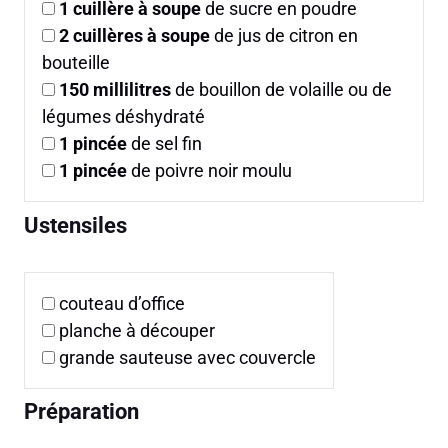
1
cuillère à soupe
de sucre en poudre
2
cuillères à soupe
de jus de citron en
bouteille
150
millilitres
de bouillon de volaille ou de
légumes déshydraté
1
pincée
de sel fin
1
pincée
de poivre noir moulu
Ustensiles
couteau d’office
planche à découper
grande sauteuse avec couvercle
Préparation