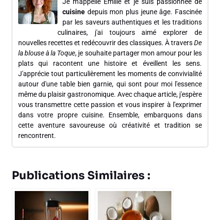
Je m'appelle Émilie et je suis passionnée de
cuisine
depuis mon plus jeune âge. Fascinée
par les saveurs authentiques et les traditions
culinaires, j'ai toujours aimé explorer de
nouvelles recettes et redécouvrir des classiques. À travers
De
la blouse à la Toque
, je souhaite partager mon amour pour les
plats qui racontent une histoire et éveillent les sens.
J'apprécie tout particulièrement les moments de convivialité
autour d'une table bien garnie, qui sont pour moi l'essence
même du plaisir gastronomique. Avec chaque article, j'espère
vous transmettre cette passion et vous inspirer à l'exprimer
dans votre propre cuisine. Ensemble, embarquons dans
cette aventure savoureuse où créativité et tradition se
rencontrent.
Publications Similaires :