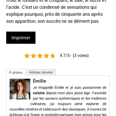
froid, le fondant et le croquant, le salé, le sucré et
l’acide. C’est un condensé de sensations qui
explique pourquoi, près de cinquante ans après
son apparition, son succès ne se dément pas.
Imprimer
4.7/5 - (3 votes)
À propos
Articles récents
Émilie
Je m'appelle Émilie et je suis passionnée de
cuisine
depuis mon plus jeune âge. Fascinée
par les saveurs authentiques et les traditions
culinaires, j'ai toujours aimé explorer de
nouvelles recettes et redécouvrir des classiques. À travers
De
la blouse à la Toque
, je souhaite partager mon amour pour les