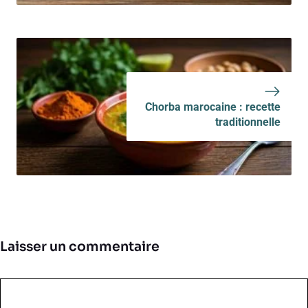
Chorba marocaine : recette
traditionnelle
Laisser un commentaire
Commentaire