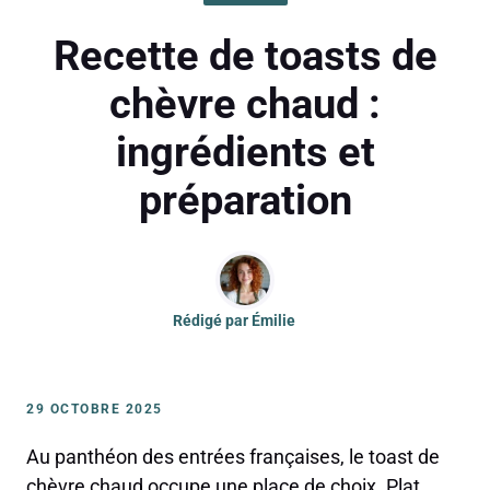
Recette de toasts de
chèvre chaud :
ingrédients et
préparation
Rédigé par
Émilie
29 OCTOBRE 2025
Au panthéon des entrées françaises, le toast de
chèvre chaud occupe une place de choix. Plat