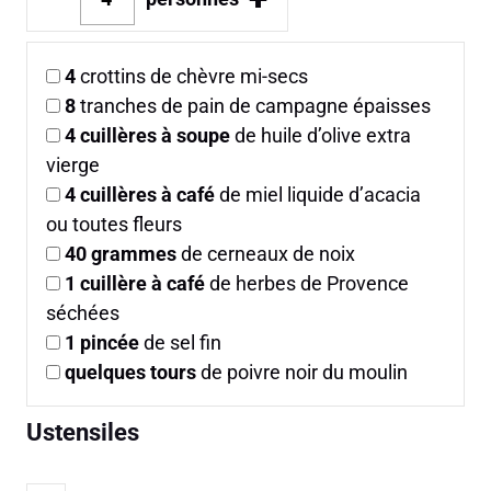
4
crottins de chèvre mi-secs
8
tranches de pain de campagne épaisses
4
cuillères à soupe
de huile d’olive extra
vierge
4
cuillères à café
de miel liquide d’acacia
ou toutes fleurs
40
grammes
de cerneaux de noix
1
cuillère à café
de herbes de Provence
séchées
1
pincée
de sel fin
quelques tours
de poivre noir du moulin
Ustensiles