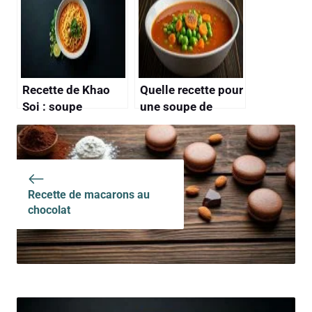
Savoureuse
Recette de Khao
Quelle recette pour
Soi : soupe
une soupe de
Thaïlandaise
légumes maison ?
Authentique
Recette de macarons au
chocolat