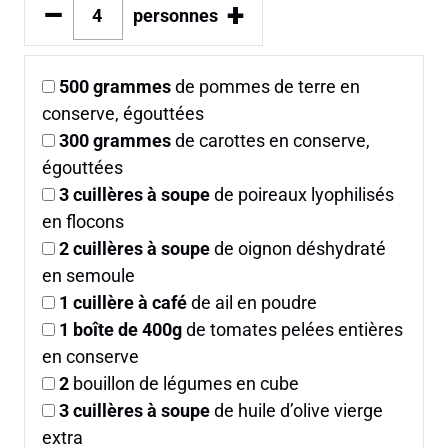
–
+
personnes
500
grammes
de pommes de terre en
conserve, égouttées
300
grammes
de carottes en conserve,
égouttées
3
cuillères à soupe
de poireaux lyophilisés
en flocons
2
cuillères à soupe
de oignon déshydraté
en semoule
1
cuillère à café
de ail en poudre
1
boîte de 400g
de tomates pelées entières
en conserve
2
bouillon de légumes en cube
3
cuillères à soupe
de huile d’olive vierge
extra