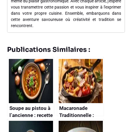
même du plaisir gastronomique. Avec chaque article, j'espère
vous transmettre cette passion et vous inspirer à l'exprimer
dans votre propre cuisine. Ensemble, embarquons dans
cette aventure savoureuse où créativité et tradition se
rencontrent.
Publications Similaires :
Soupe au pistou à
Macaronade
l’ancienne : recette
Traditionnelle :
traditionnelle
recette
savoureuse
Authentique et