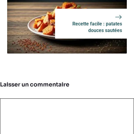
Recette facile : patates
douces sautées
Laisser un commentaire
Commentaire