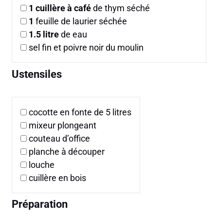
1
cuillère à café
de thym séché
1
feuille de laurier séchée
1.5
litre
de eau
sel fin et poivre noir du moulin
Ustensiles
cocotte en fonte de 5 litres
mixeur plongeant
couteau d’office
planche à découper
louche
cuillère en bois
Préparation