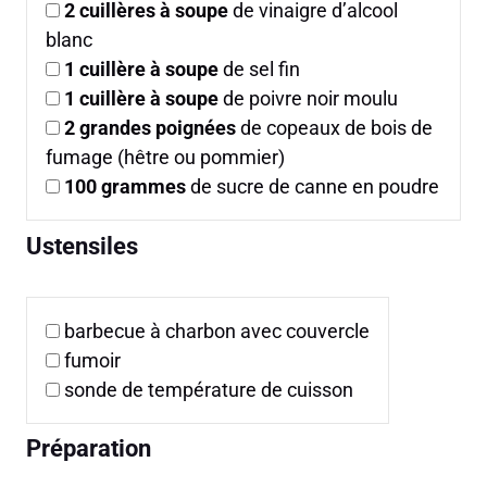
2
cuillères à soupe
de vinaigre d’alcool
blanc
1
cuillère à soupe
de sel fin
1
cuillère à soupe
de poivre noir moulu
2
grandes poignées
de copeaux de bois de
fumage (hêtre ou pommier)
100
grammes
de sucre de canne en poudre
Ustensiles
barbecue à charbon avec couvercle
fumoir
sonde de température de cuisson
Préparation