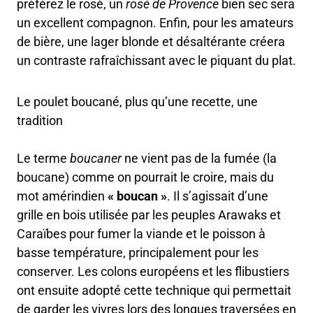
préférez le rosé, un
rosé de Provence
bien sec sera
un excellent compagnon. Enfin, pour les amateurs
de bière, une lager blonde et désaltérante créera
un contraste rafraîchissant avec le piquant du plat.
Le poulet boucané, plus qu’une recette, une
tradition
Le terme
boucaner
ne vient pas de la fumée (la
boucane) comme on pourrait le croire, mais du
mot amérindien
« boucan »
. Il s’agissait d’une
grille en bois utilisée par les peuples Arawaks et
Caraïbes pour fumer la viande et le poisson à
basse température, principalement pour les
conserver. Les colons européens et les flibustiers
ont ensuite adopté cette technique qui permettait
de garder les vivres lors des longues traversées en