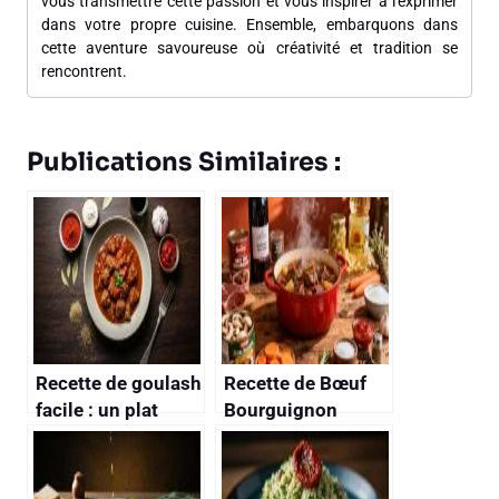
vous transmettre cette passion et vous inspirer à l'exprimer
dans votre propre cuisine. Ensemble, embarquons dans
cette aventure savoureuse où créativité et tradition se
rencontrent.
Publications Similaires :
Recette de goulash
Recette de Bœuf
facile : un plat
Bourguignon
traditionnel
Simple et
savoureux
Savoureux