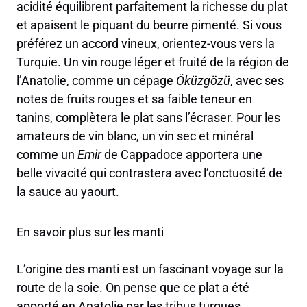
acidité équilibrent parfaitement la richesse du plat
et apaisent le piquant du beurre pimenté. Si vous
préférez un accord vineux, orientez-vous vers la
Turquie. Un vin rouge léger et fruité de la région de
l’Anatolie, comme un cépage
Öküzgözü
, avec ses
notes de fruits rouges et sa faible teneur en
tanins, complètera le plat sans l’écraser. Pour les
amateurs de vin blanc, un vin sec et minéral
comme un
Emir
de Cappadoce apportera une
belle vivacité qui contrastera avec l’onctuosité de
la sauce au yaourt.
En savoir plus sur les manti
L’origine des manti est un fascinant voyage sur la
route de la soie. On pense que ce plat a été
apporté en Anatolie par les tribus turques