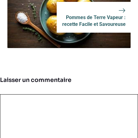
Pommes de Terre Vapeur :
recette Facile et Savoureuse
Laisser un commentaire
Commentaire