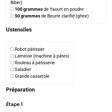
Biber)
100
grammes
de Yaourt en poudre
50
grammes
de Beurre clarifié (ghee)
Ustensiles
Robot pâtissier
Laminoir (machine à pâtes)
Rouleau à pâtisserie
Saladier
Grande casserole
Préparation
Étape 1