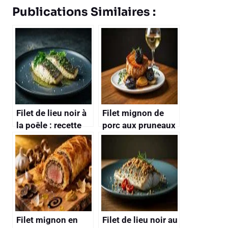
Publications Similaires :
Filet de lieu noir à
Filet mignon de
la poêle : recette
porc aux pruneaux
facile et
: recette
savoureuse
savoureuse et
facile
Filet mignon en
Filet de lieu noir au