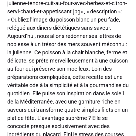
julienne-tendre-cuit-au-four-avec-herbes-et-citron-
servi-chaud-et-appetissant.jpg« , « description »:
« Oubliez l’image du poisson blanc un peu fade,
relégué aux dîners diététiques sans saveur.
Aujourd’hui, nous allons redonner ses lettres de
noblesse à un trésor des mers souvent méconnu :
la julienne. Ce poisson à la chair blanche, ferme et
délicate, se prête merveilleusement à une cuisson
au four qui préserve son moelleux. Loin des
préparations compliquées, cette recette est une
véritable ode à la simplicité et à la gourmandise du
quotidien. Elle puise son inspiration dans le soleil
de la Méditerranée, avec une garniture riche en
saveurs qui transforme quatre simples filets en un
plat de fête. L’avantage suprême ? Elle se
concocte presque exclusivement avec des
ingrédients du placard. Fini le stress des courses