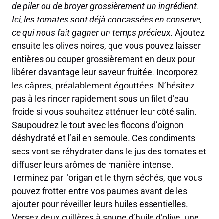
de piler ou de broyer grossièrement un ingrédient.
Ici, les tomates sont déjà concassées en conserve,
ce qui nous fait gagner un temps précieux.
Ajoutez
ensuite les olives noires, que vous pouvez laisser
entières ou couper grossièrement en deux pour
libérer davantage leur saveur fruitée. Incorporez
les câpres, préalablement égouttées. N’hésitez
pas à les rincer rapidement sous un filet d’eau
froide si vous souhaitez atténuer leur côté salin.
Saupoudrez le tout avec les flocons d’oignon
déshydraté et l’ail en semoule. Ces condiments
secs vont se réhydrater dans le jus des tomates et
diffuser leurs arômes de manière intense.
Terminez par l’origan et le thym séchés, que vous
pouvez frotter entre vos paumes avant de les
ajouter pour réveiller leurs huiles essentielles.
Versez deux cuillères à soupe d’huile d’olive, une