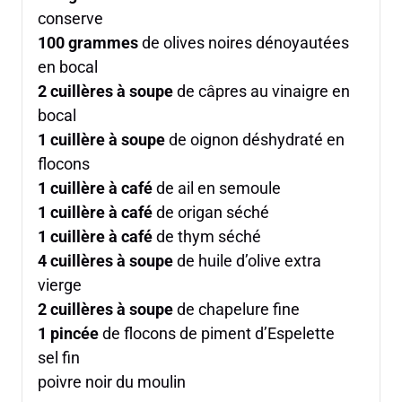
conserve
100
grammes
de olives noires dénoyautées
en bocal
2
cuillères à soupe
de câpres au vinaigre en
bocal
1
cuillère à soupe
de oignon déshydraté en
flocons
1
cuillère à café
de ail en semoule
1
cuillère à café
de origan séché
1
cuillère à café
de thym séché
4
cuillères à soupe
de huile d’olive extra
vierge
2
cuillères à soupe
de chapelure fine
1
pincée
de flocons de piment d’Espelette
sel fin
poivre noir du moulin