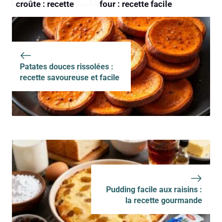
croûte : recette
four : recette facile
savoureuse et
et savoureuse
facile
Patates douces rissolées :
recette savoureuse et facile
Pudding facile aux raisins :
la recette gourmande