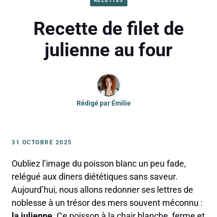
RECETTES
Recette de filet de
julienne au four
Rédigé par
Émilie
31 OCTOBRE 2025
Oubliez l’image du poisson blanc un peu fade,
relégué aux dîners diététiques sans saveur.
Aujourd’hui, nous allons redonner ses lettres de
noblesse à un trésor des mers souvent méconnu :
la julienne
. Ce poisson à la chair blanche, ferme et