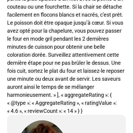
couteau ou une fourchette. Si la chair se détache
facilement en flocons blancs et nacrés, c’est prêt.
Le poisson doit être opaque jusqu’à cœur. Si vous
avez opté pour la chapelure, vous pouvez passer
le four en mode gril pendant les 2 dernières
minutes de cuisson pour obtenir une belle
coloration dorée. Surveillez attentivement cette
dernière étape pour ne pas brûler le dessus. Une
fois cuit, sortez le plat du four et laissez-le reposer
une minute ou deux avant de servir. Les saveurs
auront ainsi le temps de se mélanger
harmonieusement. » ], « aggregateRating »: {
« @type »: « AggregateRating », « ratingValue »:
« 4.6 », « reviewCount »: « 14 » } }