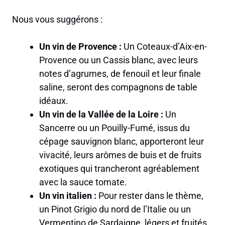
Nous vous suggérons :
Un vin de Provence :
Un Coteaux-d’Aix-en-
Provence ou un Cassis blanc, avec leurs
notes d’agrumes, de fenouil et leur finale
saline, seront des compagnons de table
idéaux.
Un vin de la Vallée de la Loire :
Un
Sancerre ou un Pouilly-Fumé, issus du
cépage sauvignon blanc, apporteront leur
vivacité, leurs arômes de buis et de fruits
exotiques qui trancheront agréablement
avec la sauce tomate.
Un vin italien :
Pour rester dans le thème,
un Pinot Grigio du nord de l’Italie ou un
Vermentino de Sardaigne, légers et fruités,