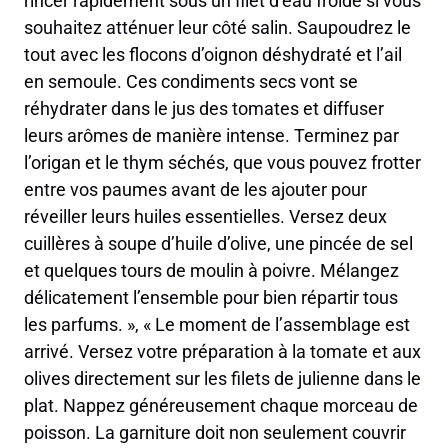
rincer rapidement sous un filet d’eau froide si vous
souhaitez atténuer leur côté salin. Saupoudrez le
tout avec les flocons d’oignon déshydraté et l’ail
en semoule. Ces condiments secs vont se
réhydrater dans le jus des tomates et diffuser
leurs arômes de manière intense. Terminez par
l’origan et le thym séchés, que vous pouvez frotter
entre vos paumes avant de les ajouter pour
réveiller leurs huiles essentielles. Versez deux
cuillères à soupe d’huile d’olive, une pincée de sel
et quelques tours de moulin à poivre. Mélangez
délicatement l’ensemble pour bien répartir tous
les parfums. », « Le moment de l’assemblage est
arrivé. Versez votre préparation à la tomate et aux
olives directement sur les filets de julienne dans le
plat. Nappez généreusement chaque morceau de
poisson. La garniture doit non seulement couvrir