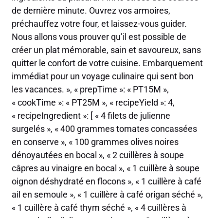
de dernière minute. Ouvrez vos armoires,
préchauffez votre four, et laissez-vous guider.
Nous allons vous prouver qu’il est possible de
créer un plat mémorable, sain et savoureux, sans
quitter le confort de votre cuisine. Embarquement
immédiat pour un voyage culinaire qui sent bon
les vacances. », « prepTime »: « PT15M »,
« cookTime »: « PT25M », « recipeYield »: 4,
« recipeIngredient »: [ « 4 filets de julienne
surgelés », « 400 grammes tomates concassées
en conserve », « 100 grammes olives noires
dénoyautées en bocal », « 2 cuillères à soupe
câpres au vinaigre en bocal », « 1 cuillère à soupe
oignon déshydraté en flocons », « 1 cuillère à café
ail en semoule », « 1 cuillère à café origan séché »,
« 1 cuillère à café thym séché », « 4 cuillères à