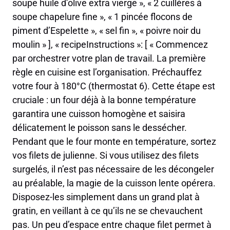
soupe huile d’olive extra vierge », « 2 cuillères à
soupe chapelure fine », « 1 pincée flocons de
piment d’Espelette », « sel fin », « poivre noir du
moulin » ], « recipeInstructions »: [ « Commencez
par orchestrer votre plan de travail. La première
règle en cuisine est l’organisation. Préchauffez
votre four à 180°C (thermostat 6). Cette étape est
cruciale : un four déjà à la bonne température
garantira une cuisson homogène et saisira
délicatement le poisson sans le dessécher.
Pendant que le four monte en température, sortez
vos filets de julienne. Si vous utilisez des filets
surgelés, il n’est pas nécessaire de les décongeler
au préalable, la magie de la cuisson lente opérera.
Disposez-les simplement dans un grand plat à
gratin, en veillant à ce qu’ils ne se chevauchent
pas. Un peu d’espace entre chaque filet permet à