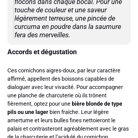
flocons dans chaque bocal. Pour une
touche de couleur et une saveur
légèrement terreuse, une pincée de
curcuma en poudre dans la saumure
fera des merveilles.
Accords et dégustation
Ces cornichons aigres-doux, par leur caractère
affirmé, appellent des boissons capables de
dialoguer avec leur vivacité. Pour accompagner
une planche de charcuterie où ils trônent
fièrement, optez pour une
bière blonde de type
pils ou une lager
bien fraîche. Leur légère
amertume et leurs bulles fines nettoieront le
palais et contrasteront agréablement avec le gras
de la charcuterie et l’acidulé du cornichon.