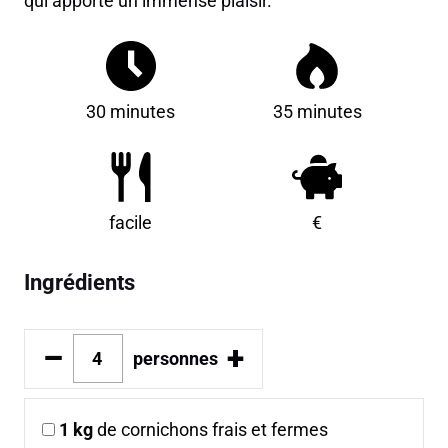
qui apporte un immense plaisir.
30 minutes
35 minutes
facile
€
Ingrédients
–
+
personnes
1
kg
de cornichons frais et fermes