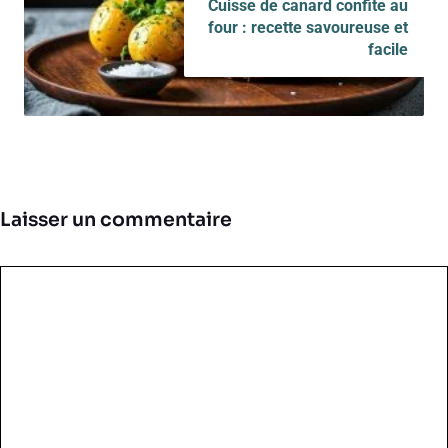
Cuisse de canard confite au
four : recette savoureuse et
facile
Laisser un commentaire
Commentaire