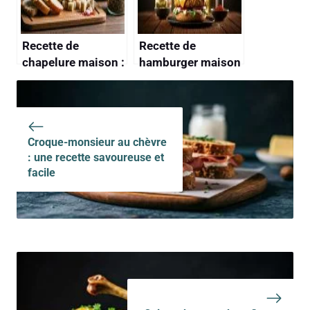
Recette de
Recette de
chapelure maison :
hamburger maison
astuces et
savoureux et facile
techniques
Croque-monsieur au chèvre
: une recette savoureuse et
facile