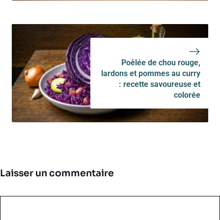
Poêlée de chou rouge,
lardons et pommes au curry
: recette savoureuse et
colorée
Laisser un commentaire
Commentaire