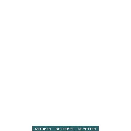
ASTUCES
DESSERTS
RECETTES