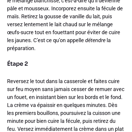
le mélange
blanchisse
, c’est-à-dire qu’il devienne
pâle et mousseux. Incorporez ensuite la fécule de
maïs. Retirez la gousse de vanille du lait, puis
versez lentement le lait chaud sur le mélange
œufs-sucre tout en fouettant pour éviter de cuire
les jaunes. C’est ce qu’on appelle
détendre
la
préparation.
Étape 2
Reversez le tout dans la casserole et faites cuire
sur feu moyen sans jamais cesser de remuer avec
un fouet, en insistant bien sur les bords et le fond.
La crème va épaissir en quelques minutes. Dès
les premiers bouillons, poursuivez la cuisson une
minute pour bien cuire la fécule, puis retirez du
feu. Versez immédiatement la crème dans un plat