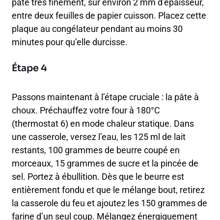
pâte très finement, sur environ 2 mm d’épaisseur,
entre deux feuilles de papier cuisson. Placez cette
plaque au congélateur pendant au moins 30
minutes pour qu’elle durcisse.
Étape 4
Passons maintenant à l’étape cruciale : la pâte à
choux. Préchauffez votre four à 180°C
(thermostat 6) en mode chaleur statique. Dans
une casserole, versez l’eau, les 125 ml de lait
restants, 100 grammes de beurre coupé en
morceaux, 15 grammes de sucre et la pincée de
sel. Portez à ébullition. Dès que le beurre est
entièrement fondu et que le mélange bout, retirez
la casserole du feu et ajoutez les 150 grammes de
farine d’un seul coup. Mélangez énergiquement