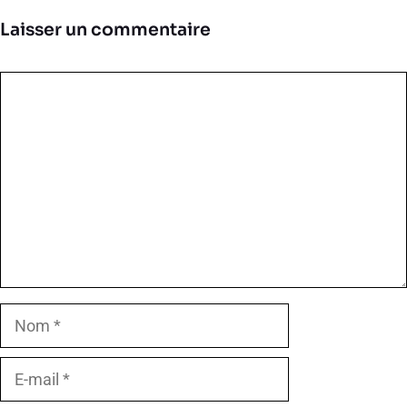
Laisser un commentaire
Commentaire
Nom
E-
mail