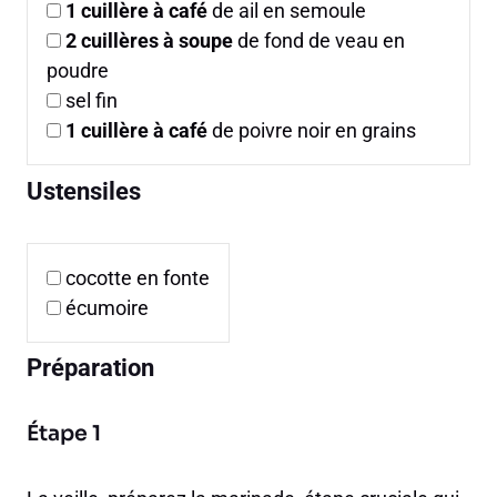
1
cuillère à café
de ail en semoule
2
cuillères à soupe
de fond de veau en
poudre
sel fin
1
cuillère à café
de poivre noir en grains
Ustensiles
cocotte en fonte
écumoire
Préparation
Étape 1