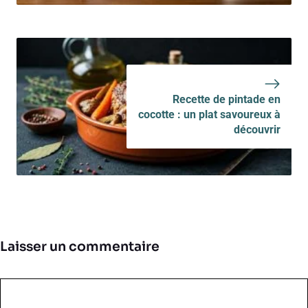
Recette de pintade en
cocotte : un plat savoureux à
découvrir
Laisser un commentaire
Commentaire