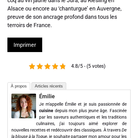
coq au vin jaune dans le Jura, au Riesling en
Alsace ou encore au ‘chanturgue’ en Auvergne,
preuve de son ancrage profond dans tous les
terroirs de France.
Imprimer
4.8/5 - (5 votes)
À propos
Articles récents
Émilie
Je m'appelle Émilie et je suis passionnée de
cuisine
depuis mon plus jeune âge. Fascinée
par les saveurs authentiques et les traditions
culinaires, j'ai toujours aimé explorer de
nouvelles recettes et redécouvrir des classiques. À travers
De
la blouse à la Toque
, je souhaite partager mon amour pour les