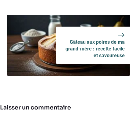
Gâteau aux poires de ma
grand-mère : recette facile
et savoureuse
Laisser un commentaire
Commentaire