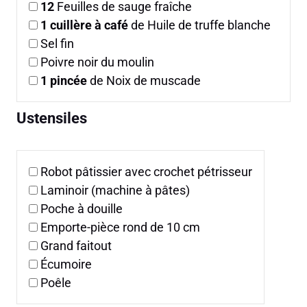
12
Feuilles de sauge fraîche
1
cuillère à café
de Huile de truffe blanche
Sel fin
Poivre noir du moulin
1
pincée
de Noix de muscade
Ustensiles
Robot pâtissier avec crochet pétrisseur
Laminoir (machine à pâtes)
Poche à douille
Emporte-pièce rond de 10 cm
Grand faitout
Écumoire
Poêle