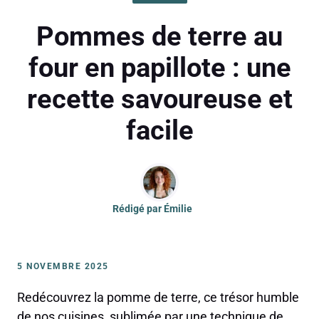
Pommes de terre au
four en papillote : une
recette savoureuse et
facile
Rédigé par
Émilie
5 NOVEMBRE 2025
Redécouvrez la pomme de terre, ce trésor humble
de nos cuisines, sublimée par une technique de