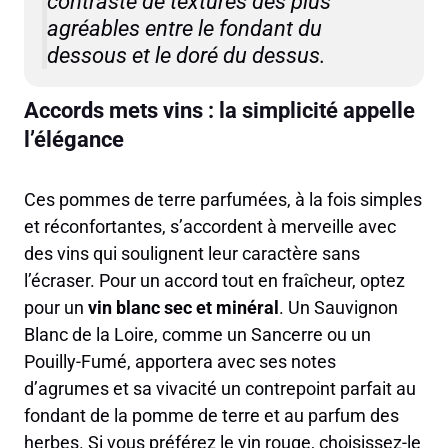
contraste de textures des plus
agréables entre le fondant du
dessous et le doré du dessus.
Accords mets vins : la simplicité appelle
l’élégance
Ces pommes de terre parfumées, à la fois simples
et réconfortantes, s’accordent à merveille avec
des vins qui soulignent leur caractère sans
l’écraser. Pour un accord tout en fraîcheur, optez
pour un
vin blanc sec et minéral
. Un Sauvignon
Blanc de la Loire, comme un Sancerre ou un
Pouilly-Fumé, apportera avec ses notes
d’agrumes et sa vivacité un contrepoint parfait au
fondant de la pomme de terre et au parfum des
herbes. Si vous préférez le vin rouge, choisissez-le