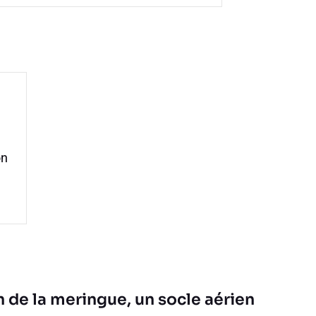
on
n de la meringue, un socle aérien