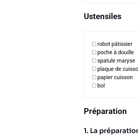
Ustensiles
robot pâtissier
poche à douille
spatule maryse
plaque de cuiss
papier cuisson
bol
Préparation
1. La préparatio