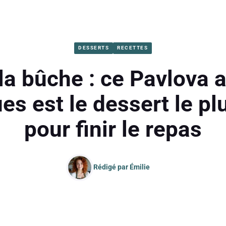
DESSERTS
RECETTES
la bûche : ce Pavlova a
es est le dessert le pl
pour finir le repas
Rédigé par
Émilie