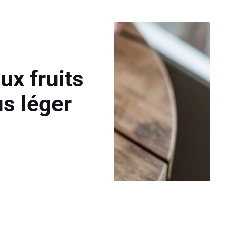
ux fruits
us léger