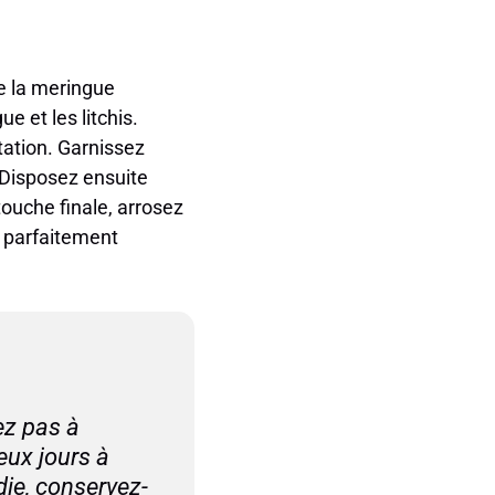
ue la meringue
 et les litchis.
tation. Garnissez
 Disposez ensuite
ouche finale, arrosez
a parfaitement
ez pas à
eux jours à
die, conservez-