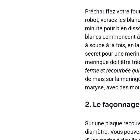
Préchauffez votre fou
robot, versez les blan
minute pour bien diss
blancs commencent à m
à soupe à la fois, en 
secret pour une mering
meringue doit être très
ferme et recourbée qui
de maïs sur la meringu
maryse, avec des mouv
2. Le façonnage 
Sur une plaque recouv
diamètre. Vous pouvez