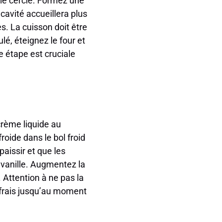
 le cercle. Formez une
cavité accueillera plus
s. La cuisson doit être
lé, éteignez le four et
e étape est cruciale
 crème liquide au
oide dans le bol froid
issir et que les
e vanille. Augmentez la
 Attention à ne pas la
 frais jusqu’au moment