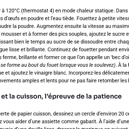
r à 120°C (thermostat 4) en mode chaleur statique. Dans 
cs d’œufs en poudre et l’eau tiède. Fouettez à petite vit
oudre la poudre. Augmentez ensuite la vitesse au maxim
ousser et à former des pics souples, ajoutez le sucre en
laissant bien le temps au sucre de se dissoudre entre chaqu
ue lisse et brillante. Continuez de fouetter pendant envi
 ferme, brillante et former ce que l’on appelle un ‘bec d’
 se forme au bout du fouet lorsque vous le soulevez)
. À la
e et ajoutez le vinaigre blanc. Incorporez-les délicatemen
ements amples et lents pour ne pas faire retomber les 
et la cuisson, l’épreuve de la patience
erte de papier cuisson, dessinez un cercle d’environ 20 
 vous aider d’une assiette comme gabarit. À l’aide d’une