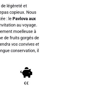
 de légèreté et
 repas copieux. Nous
ée : le
Pavlova aux
invitation au voyage.
blement moelleuse à
e de fruits gorgés de
rendra vos convives et
ngue conservation, il
€€