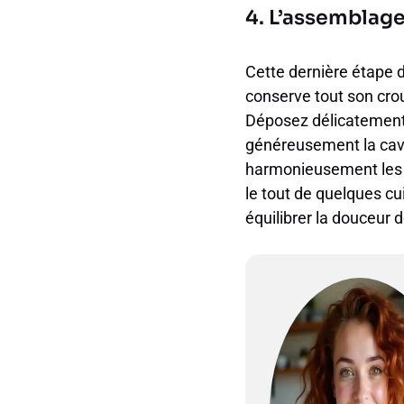
4. L’assemblage
Cette dernière étape d
conserve tout son cro
Déposez délicatement 
généreusement la cavi
harmonieusement les m
le tout de quelques cu
équilibrer la douceur 