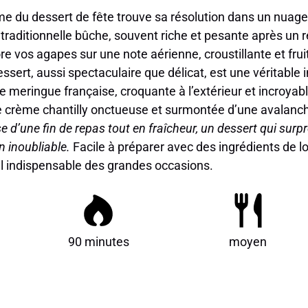
me du dessert de fête trouve sa résolution dans un nuage
 traditionnelle bûche, souvent riche et pesante après un
e vos agapes sur une note aérienne, croustillante et fruit
essert, aussi spectaculaire que délicat, est une véritable 
 meringue française, croquante à l’extérieur et incroya
une crème chantilly onctueuse et surmontée d’une avalanch
e d’une fin de repas tout en fraîcheur, un dessert qui surp
n inoubliable.
Facile à préparer avec des ingrédients de lo
l indispensable des grandes occasions.
90 minutes
moyen