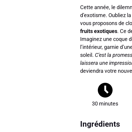
Cette année, le dilem
d’exotisme. Oubliez la
vous proposons de clor
fruits exotiques
. Ce d
Imaginez une coque de
l’intérieur, garnie d’
soleil.
C’est la promess
laissera une impressio
deviendra votre nouve
30 minutes
Ingrédients