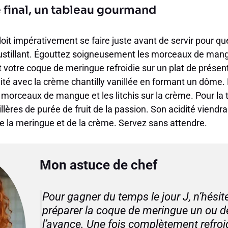
 final, un tableau gourmand
oit impérativement se faire juste avant de servir pour q
ustillant. Égouttez soigneusement les morceaux de mangue
votre coque de meringue refroidie sur un plat de présen
té avec la crème chantilly vanillée en formant un dôme.
orceaux de mangue et les litchis sur la crème. Pour la t
illères de purée de fruit de la passion. Son acidité viendr
de la meringue et de la crème. Servez sans attendre.
Mon astuce de chef
Pour gagner du temps le jour J, n’hésit
préparer la coque de meringue un ou d
l’avance. Une fois complètement refroi