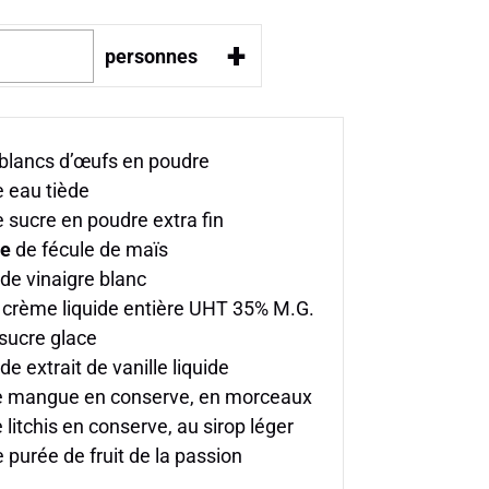
+
personnes
blancs d’œufs en poudre
 eau tiède
 sucre en poudre extra fin
pe
de fécule de maïs
de vinaigre blanc
crème liquide entière UHT 35% M.G.
sucre glace
de extrait de vanille liquide
 mangue en conserve, en morceaux
 litchis en conserve, au sirop léger
 purée de fruit de la passion