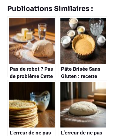
Publications Similaires :
Pas de robot ? Pas
Pâte Brisée Sans
de problème Cette
Gluten : recette
recette de pâte
Facile et Rapide
brisée se fait à la
main en moins de
5 minutes
L’erreur de ne pas
L’erreur de ne pas