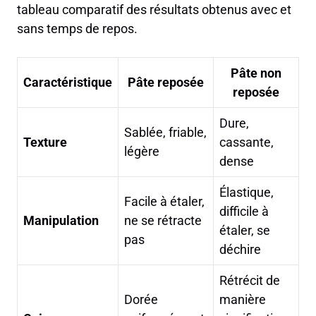
tableau comparatif des résultats obtenus avec et
sans temps de repos.
Pâte non
Caractéristique
Pâte reposée
reposée
Dure,
Sablée, friable,
Texture
cassante,
légère
dense
Élastique,
Facile à étaler,
difficile à
Manipulation
ne se rétracte
étaler, se
pas
déchire
Rétrécit de
Dorée
manière