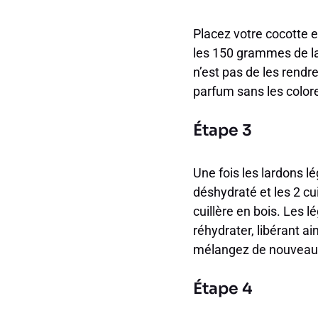
Placez votre cocotte en
les 150 grammes de la
n’est pas de les rendre
parfum sans les color
Étape 3
Une fois les lardons l
déshydraté et les 2 c
cuillère en bois. Les 
réhydrater, libérant ai
mélangez de nouveau
Étape 4