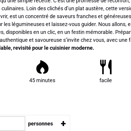
 qu’une simple recette. C’est une promesse de réconfort,
 culinaires. Loin des clichés d’un plat austère, cette ver
rir, est un concentré de saveurs franches et généreuses.
ur les légumineuses et laissez-vous guider. Nous allons,
s, disponibles en un clic, en un festin mémorable. Prépar
e authentique et savoureuse s’invite chez vous, avec une f
ble, revisité pour le cuisinier moderne.
45 minutes
facile
+
personnes