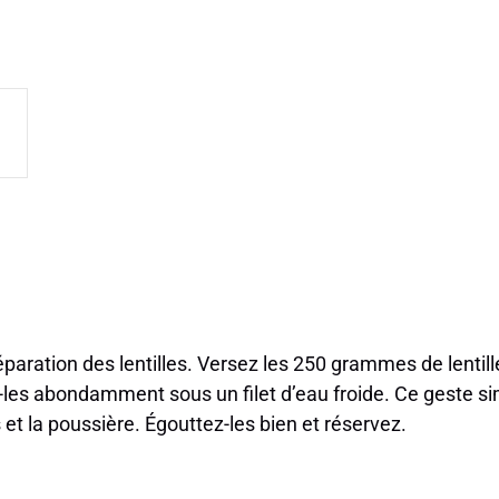
aration des lentilles. Versez les 250 grammes de lentil
z-les abondamment sous un filet d’eau froide. Ce geste si
et la poussière. Égouttez-les bien et réservez.