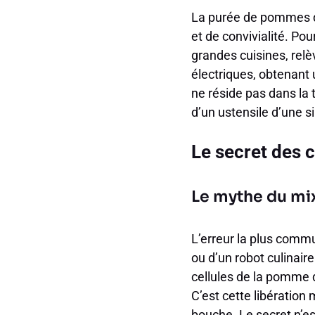
La purée de pommes de
et de convivialité. Po
grandes cuisines, relè
électriques, obtenant 
ne réside pas dans la 
d’un ustensile d’une s
Le secret des 
Le mythe du mix
L’erreur la plus commu
ou d’un robot culinair
cellules de la pomme d
C’est cette libération
bouche. Le secret n’es