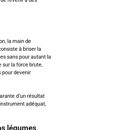
on, la main de
nsiste à briser la
nes sans pour autant la
 sur la force brute,
s pour devenir
arante d’un résultat
l’instrument adéquat,
vos légumes