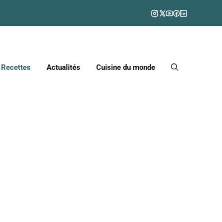
Recettes
Actualités
Cuisine du monde