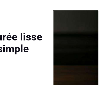
rée lisse
 simple