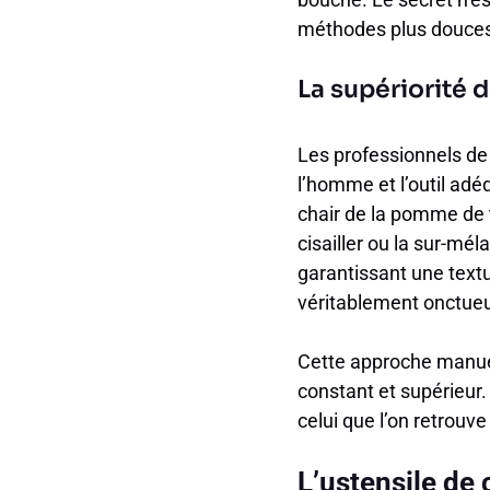
méthodes plus douces q
La supériorité 
Les professionnels de 
l’homme et l’outil adé
chair de la pomme de t
cisailler ou la sur-mél
garantissant une textu
véritablement onctue
Cette approche manuell
constant et supérieur.
celui que l’on retrouv
L’ustensile de