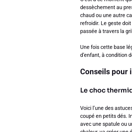
dessèchement au press
chaud ou une autre ca
refroidir. Le geste doit
passée à travers la gril
Une fois cette base lé
d’enfant, à condition 
Conseils pour 
Le choc thermiqu
Voici l’une des astuce
coupé en petits dés. 
avec une spatule ou un
chaleur, va créer une é