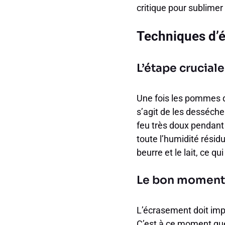
critique pour sublimer 
Techniques d’é
L’étape crucia
Une fois les pommes de
s’agit de les desséche
feu très doux pendant
toute l’humidité rési
beurre et le lait, ce 
Le bon moment 
L’écrasement doit imp
C’est à ce moment que