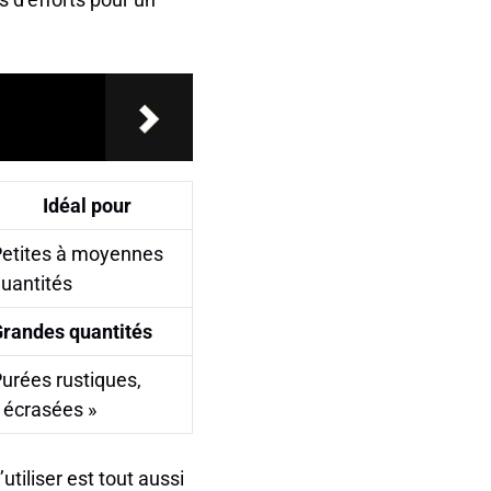
Idéal pour
etites à moyennes
uantités
randes quantités
urées rustiques,
 écrasées »
tiliser est tout aussi