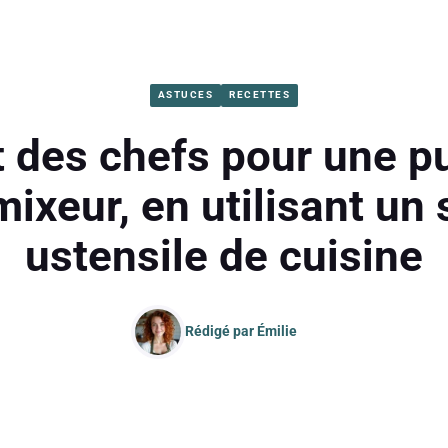
ASTUCES
RECETTES
t des chefs pour une pu
ixeur, en utilisant un
ustensile de cuisine
Rédigé par
Émilie