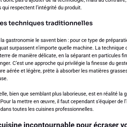
ui respectent l’intégrité du produit.
des techniques traditionnelles
la gastronomie le savent bien : pour ce type de préparati
quat surpassent n’importe quelle machine. La technique co
erre de manière délicate, en la séparant en particules fi
anger. C’est une approche qui privilégie la finesse du geste
re aérée et légère, prête à absorber les matières grasse
use.
e, bien que semblant plus laborieuse, est en réalité la g
 Pour la mettre en œuvre, il faut cependant s’équiper de 
e dans toutes les cuisines professionnelles.
 cuisine incontournable pour écraser 