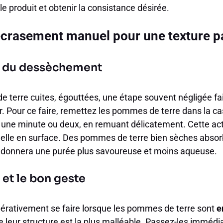
le produit et obtenir la consistance désirée.
crasement manuel pour une texture pa
le du dessèchement
 terre cuites, égouttées, une étape souvent négligée fait 
r. Pour ce faire, remettez les pommes de terre dans la c
 une minute ou deux, en remuant délicatement. Cette ac
duelle en surface. Des pommes de terre bien sèches absor
qui donnera une purée plus savoureuse et moins aqueuse.
et le bon geste
érativement se faire lorsque les pommes de terre sont
e
 leur structure est la plus malléable. Passez-les immédi