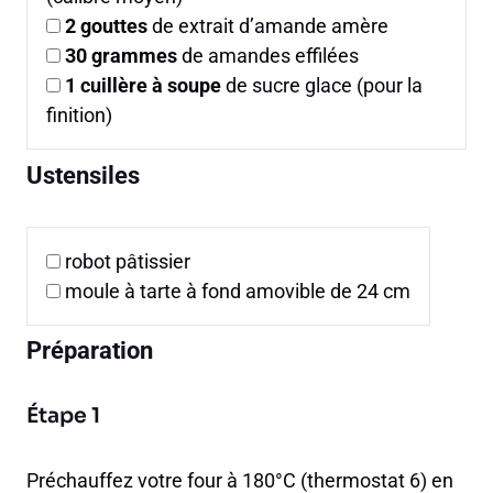
2
gouttes
de extrait d’amande amère
30
grammes
de amandes effilées
1
cuillère à soupe
de sucre glace (pour la
finition)
Ustensiles
robot pâtissier
moule à tarte à fond amovible de 24 cm
Préparation
Étape 1
Préchauffez votre four à 180°C (thermostat 6) en