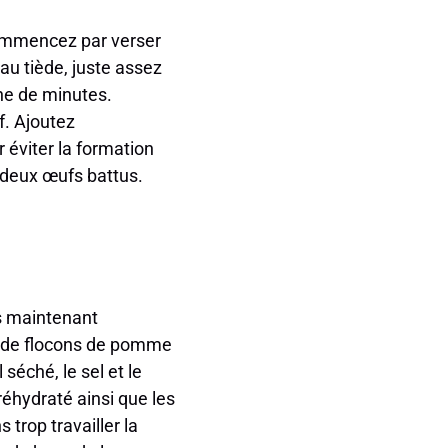
 commencez par verser
au tiède, juste assez
ine de minutes.
f. Ajoutez
 éviter la formation
deux œufs battus.
es maintenant
es de flocons de pomme
 séché, le sel et le
réhydraté ainsi que les
trop travailler la