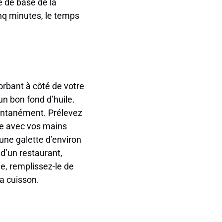
ge de base de la
nq minutes, le temps
orbant à côté de votre
n bon fond d’huile.
stantanément. Prélevez
le avec vos mains
une galette d’environ
d’un restaurant,
e, remplissez-le de
la cuisson.