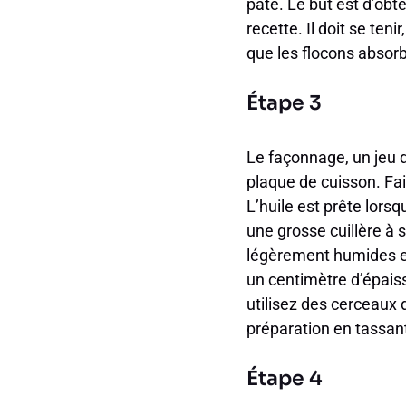
pâte. Le but est d’ob
recette. Il doit se te
que les flocons absorbe
Étape 3
Le façonnage, un jeu d
plaque de cuisson. Fai
L’huile est prête lors
une grosse cuillère à
légèrement humides et
un centimètre d’épaiss
utilisez des cerceaux 
préparation en tassant
Étape 4