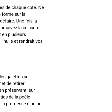
utes de chaque côté. Ne
e forme sur la
défaire. Une fois la
oursuivez la cuisson
 en plusieurs
l’huile et rendrait vos
les galettes sur
et de retirer
 en préservant leur
ties de la poêle
st la promesse d’un pur