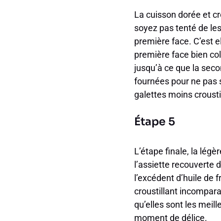
La cuisson dorée et cr
soyez pas tenté de les
première face. C’est el
première face bien col
jusqu’à ce que la sec
fournées pour ne pas su
galettes moins crousti
Étape 5
L’étape finale, la lég
l’assiette recouverte 
l’excédent d’huile de f
croustillant incomparab
qu’elles sont les meil
moment de délice.