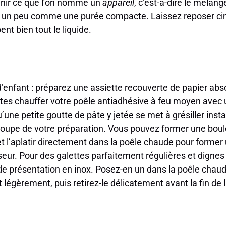
tenir ce que l’on nomme un
appareil
, c’est-à-dire le mélan
nir, un peu comme une purée compacte. Laissez reposer ci
nt bien tout le liquide.
’enfant : préparez une assiette recouverte de papier abs
tes chauffer votre poêle antiadhésive à feu moyen avec u
qu’une petite goutte de pâte y jetée se met à grésiller in
 soupe de votre préparation. Vous pouvez former une bou
 l’aplatir directement dans la poêle chaude pour former 
eur. Pour des galettes parfaitement régulières et dignes 
de présentation en inox. Posez-en un dans la poêle chaud
 légèrement, puis retirez-le délicatement avant la fin de 