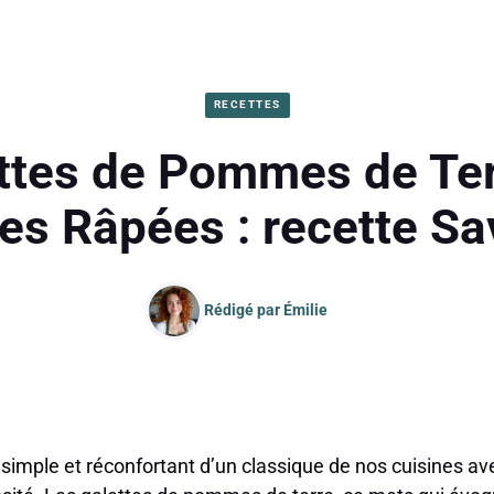
RECETTES
ttes de Pommes de Ter
es Râpées : recette S
Rédigé par
Émilie
 simple et réconfortant d’un classique de nos cuisines a