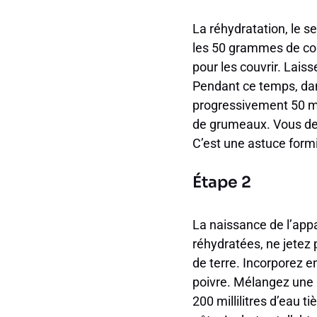
La réhydratation, le s
les 50 grammes de cour
pour les couvrir. Lais
Pendant ce temps, dan
progressivement 50 mil
de grumeaux. Vous de
C’est une astuce formi
Étape 2
La naissance de l’appa
réhydratées, ne jetez
de terre. Incorporez ens
poivre. Mélangez une p
200 millilitres d’eau 