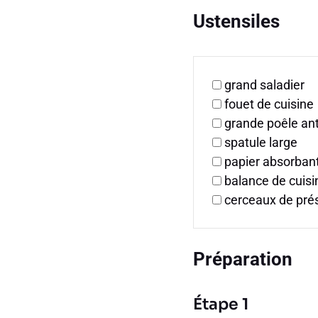
Ustensiles
grand saladier
fouet de cuisine
grande poêle an
spatule large
papier absorban
balance de cuisi
cerceaux de prés
Préparation
Étape 1