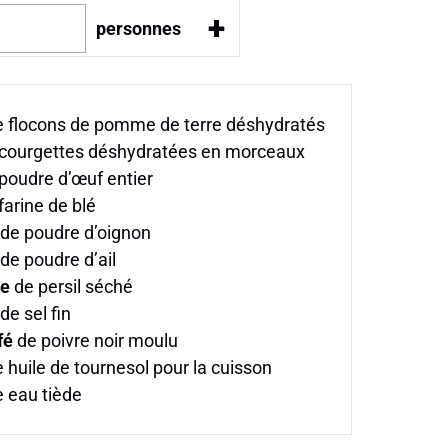
+
personnes
 flocons de pomme de terre déshydratés
courgettes déshydratées en morceaux
poudre d’œuf entier
farine de blé
de poudre d’oignon
de poudre d’ail
pe
de persil séché
de sel fin
fé
de poivre noir moulu
 huile de tournesol pour la cuisson
 eau tiède