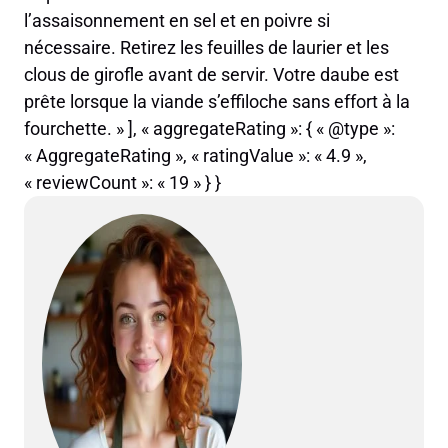
l’assaisonnement en sel et en poivre si
nécessaire. Retirez les feuilles de laurier et les
clous de girofle avant de servir. Votre daube est
prête lorsque la viande s’effiloche sans effort à la
fourchette. » ], « aggregateRating »: { « @type »:
« AggregateRating », « ratingValue »: « 4.9 »,
« reviewCount »: « 19 » } }