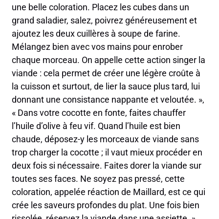
une belle coloration. Placez les cubes dans un
grand saladier, salez, poivrez généreusement et
ajoutez les deux cuillères à soupe de farine.
Mélangez bien avec vos mains pour enrober
chaque morceau. On appelle cette action singer la
viande : cela permet de créer une légère croûte à
la cuisson et surtout, de lier la sauce plus tard, lui
donnant une consistance nappante et veloutée. »,
« Dans votre cocotte en fonte, faites chauffer
l’huile d’olive à feu vif. Quand l’huile est bien
chaude, déposez-y les morceaux de viande sans
trop charger la cocotte ; il vaut mieux procéder en
deux fois si nécessaire. Faites dorer la viande sur
toutes ses faces. Ne soyez pas pressé, cette
coloration, appelée réaction de Maillard, est ce qui
crée les saveurs profondes du plat. Une fois bien
rissolée, réservez la viande dans une assiette. »,