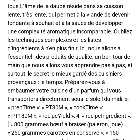
tous.L’âme de la daube réside dans sa cuisson
lente, très lente, qui permet à la viande de devenir
fondante à souhait et à la sauce de développer
une complexité aromatique incomparable. Oubliez
les techniques complexes et les listes
d’ingrédients à n’en plus finir. Ici, nous allons à
l’essentiel : des produits de qualité, un bon tour de
main que nous allons vous apprendre pas à pas, et
surtout, le secret le mieux gardé des cuisiniers
provençaux : le temps. Préparez-vous à
embaumer votre cuisine d’un parfum qui vous
transportera directement sous le soleil du midi. »,
« prepTime »: « PT30M », « cookTime »:
« PT180M », « recipeYield »: 4, « recipeIngredient »:
[ « 800 grammes bœuf à braiser (paleron, joue) »,
« 250 grammes carottes en conserve », « 150