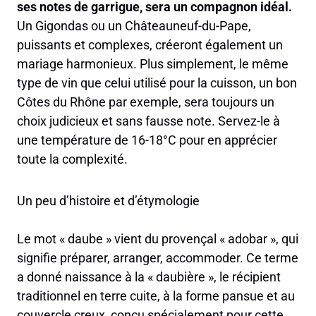
ses notes de garrigue, sera un compagnon idéal.
Un Gigondas ou un Châteauneuf-du-Pape,
puissants et complexes, créeront également un
mariage harmonieux. Plus simplement, le même
type de vin que celui utilisé pour la cuisson, un bon
Côtes du Rhône par exemple, sera toujours un
choix judicieux et sans fausse note. Servez-le à
une température de 16-18°C pour en apprécier
toute la complexité.
Un peu d’histoire et d’étymologie
Le mot « daube » vient du provençal « adobar », qui
signifie préparer, arranger, accommoder. Ce terme
a donné naissance à la « daubière », le récipient
traditionnel en terre cuite, à la forme pansue et au
couvercle creux, conçu spécialement pour cette