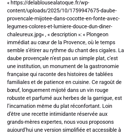
« https://delablousealatoque.fr/wp-
content/uploads/2025/10/1759947675-daube-
provencale-mijotee-dans-cocotte-en-fonte-avec-
legumes-colores-et-lumiere-douce-dun-diner-
chaleureux.jpg« , « description »: « Plongeon
immédiat au cœur de la Provence, où le temps
semble s’étirer au rythme du chant des cigales. La
daube provençale n’est pas un simple plat, c’est
une institution, un monument de la gastronomie
française qui raconte des histoires de tablées
familiales et de patience en cuisine. Ce ragoût de
bœuf, longuement mijoté dans un vin rouge
robuste et parfumé aux herbes de la garrigue, est
l’incarnation même du plat réconfortant. Loin
d’être une recette intimidante réservée aux
grands-mères expertes, nous vous proposons
aujourd’hui une version simplifiée et accessible à