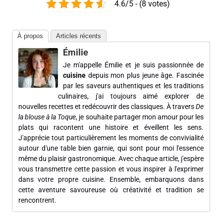
4.6/5 - (8 votes)
À propos
Articles récents
Émilie
Je m'appelle Émilie et je suis passionnée de
cuisine
depuis mon plus jeune âge. Fascinée
par les saveurs authentiques et les traditions
culinaires, j'ai toujours aimé explorer de
nouvelles recettes et redécouvrir des classiques. À travers
De
la blouse à la Toque
, je souhaite partager mon amour pour les
plats qui racontent une histoire et éveillent les sens.
J'apprécie tout particulièrement les moments de convivialité
autour d'une table bien garnie, qui sont pour moi l'essence
même du plaisir gastronomique. Avec chaque article, j'espère
vous transmettre cette passion et vous inspirer à l'exprimer
dans votre propre cuisine. Ensemble, embarquons dans
cette aventure savoureuse où créativité et tradition se
rencontrent.