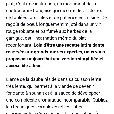
plat, c’est une institution, un monument de la
gastronomie française qui raconte des histoires
de tablées familiales et de patience en cuisine. Ce
ragoût de bœuf, longuement mijoté dans un vin
rouge robuste et parfumé aux herbes de la
garrigue, est l’incarnation même du plat
réconfortant.
Loin d’être une recette intimidante
réservée aux grands-mères expertes, nous vous
proposons aujourd’hui une version simplifiée et
accessible à tous.
L’âme de la daube réside dans sa cuisson lente,
très lente, qui permet à la viande de devenir
fondante à souhait et à la sauce de développer
une complexité aromatique incomparable. Oubliez
les techniques complexes et les listes
d’ingrédients à n’en plus finir. Ici, nous allons à