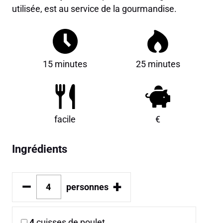
utilisée, est au service de la gourmandise.
15 minutes
25 minutes
facile
€
Ingrédients
–
+
personnes
4
cuisses de poulet