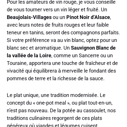
Pour les amateurs de vin rouge, je vous conseille
de vous tourner vers un vin léger et fruité. Un
Beaujolais-Villages
ou un
Pinot Noir d’Alsace
,
avec leurs notes de fruits rouges et leur faible
teneur en tanins, seront des compagnons parfaits.
Si votre préférence va au vin blanc, optez pour un
blanc sec et aromatique. Un
Sauvignon Blanc de
la vallée de la Loire
, comme un Sancerre ou un
Touraine, apportera une touche de fraîcheur et de
vivacité qui équilibrera à merveille le fondant des
pommes de terre et la richesse de la sauce.
Le plat unique, une tradition modernisée. Le
concept du « one-pot meal », ou plat tout-en-un,
n’est pas nouveau. De la potée au cassoulet, nos
traditions culinaires regorgent de ces plats
généreux où viandes et légumes cuisent