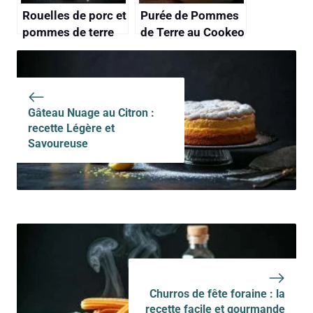
Rouelles de porc et
Purée de Pommes
pommes de terre
de Terre au Cookeo
au Cookeo
: recette Facile et
Rapide
Gâteau Nuage au Citron :
recette Légère et
Savoureuse
Churros de fête foraine : la
recette facile et gourmande