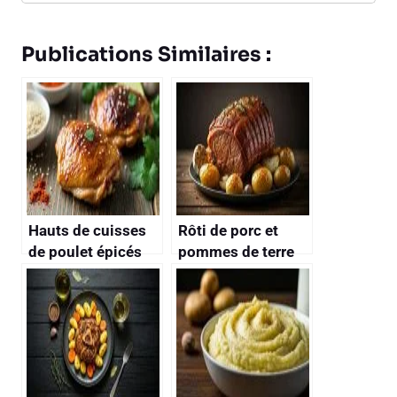
Publications Similaires :
Hauts de cuisses
Rôti de porc et
de poulet épicés
pommes de terre
au miel
au Cookeo : recette
savoureuse