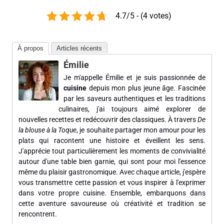
4.7/5 - (4 votes)
À propos
Articles récents
Émilie
Je m'appelle Émilie et je suis passionnée de
cuisine
depuis mon plus jeune âge. Fascinée
par les saveurs authentiques et les traditions
culinaires, j'ai toujours aimé explorer de
nouvelles recettes et redécouvrir des classiques. À travers
De
la blouse à la Toque
, je souhaite partager mon amour pour les
plats qui racontent une histoire et éveillent les sens.
J'apprécie tout particulièrement les moments de convivialité
autour d'une table bien garnie, qui sont pour moi l'essence
même du plaisir gastronomique. Avec chaque article, j'espère
vous transmettre cette passion et vous inspirer à l'exprimer
dans votre propre cuisine. Ensemble, embarquons dans
cette aventure savoureuse où créativité et tradition se
rencontrent.