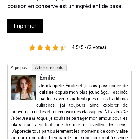
poisson en conserve est un ingrédient de base.
Imprimer
4.5/5 - (2 votes)
À propos
Articles récents
Émilie
Je m'appelle Émilie et je suis passionnée de
cuisine
depuis mon plus jeune âge. Fascinée
par les saveurs authentiques et les traditions
culinaires, j'ai toujours aimé explorer de
nouvelles recettes et redécouvrir des classiques. À travers
De
la blouse à la Toque
, je souhaite partager mon amour pour les
plats qui racontent une histoire et éveillent les sens.
J'apprécie tout particulièrement les moments de convivialité
autour d'une table bien garnie, qui sont pour moi l'essence