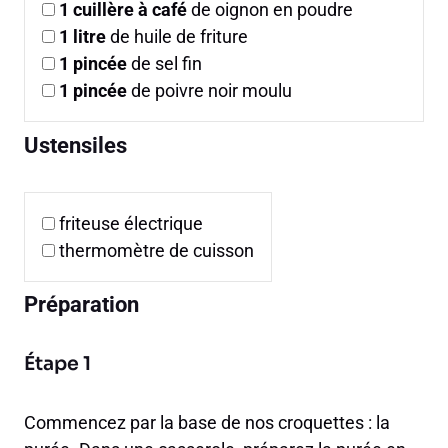
1
cuillère à café
de oignon en poudre
1
litre
de huile de friture
1
pincée
de sel fin
1
pincée
de poivre noir moulu
Ustensiles
friteuse électrique
thermomètre de cuisson
Préparation
Étape 1
Commencez par la base de nos croquettes : la