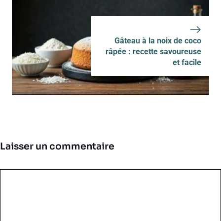
Gâteau à la noix de coco
râpée : recette savoureuse
et facile
Laisser un commentaire
Commentaire