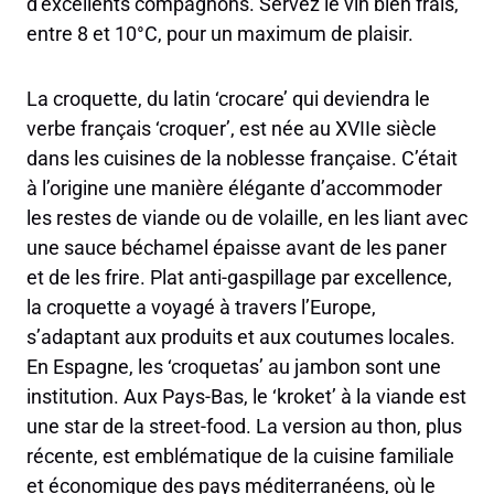
d’excellents compagnons. Servez le vin bien frais,
entre 8 et 10°C, pour un maximum de plaisir.
La croquette, du latin ‘crocare’ qui deviendra le
verbe français ‘croquer’, est née au XVIIe siècle
dans les cuisines de la noblesse française. C’était
à l’origine une manière élégante d’accommoder
les restes de viande ou de volaille, en les liant avec
une sauce béchamel épaisse avant de les paner
et de les frire. Plat anti-gaspillage par excellence,
la croquette a voyagé à travers l’Europe,
s’adaptant aux produits et aux coutumes locales.
En Espagne, les ‘croquetas’ au jambon sont une
institution. Aux Pays-Bas, le ‘kroket’ à la viande est
une star de la street-food. La version au thon, plus
récente, est emblématique de la cuisine familiale
et économique des pays méditerranéens, où le