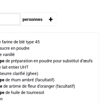
+
personnes
 farine de blé type 45
sucre en poudre
 vanillé
upe
de préparation en poudre pour substitut d’œufs
 lait entier UHT
beurre clarifié (ghee)
upe
de rhum ambré (facultatif)
pe
de arôme de fleur d’oranger (facultatif)
upe
de huile de tournesol
in