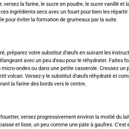
 versez la farine, le sucre en poudre, le sucre vanillé et l
es ingrédients secs avec un fouet pour bien les répartir
lle pour éviter la formation de grumeaux par la suite.
ré, préparez votre substitut d’œufs en suivant les instruc
angeant avec un peu d’eau pour le réhydrater. Faites fon
micro-ondes ou dans une petite casserole. Creusez un p
it volcan. Versez-y le substitut d’œufs réhydraté et co
nt la farine des bords vers le centre.
fouetter, versez progressivement environ la moitié du la
paisse et lisse, un peu comme une pâte à gaufres. C’est 