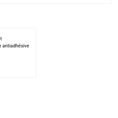
t
e antiadhésive