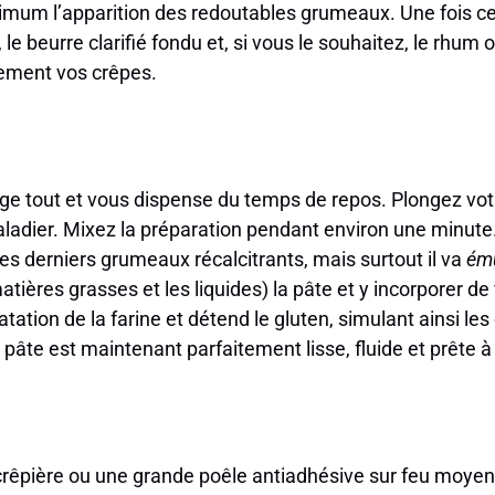
ximum l’apparition des redoutables grumeaux. Une fois
, le beurre clarifié fondu et, si vous le souhaitez, le rhum 
ement vos crêpes.
ange tout et vous dispense du temps de repos. Plongez vo
aladier. Mixez la préparation pendant environ une minute
es derniers grumeaux récalcitrants, mais surtout il va
ém
atières grasses et les liquides) la pâte et y incorporer de 
tation de la farine et détend le gluten, simulant ainsi le
pâte est maintenant parfaitement lisse, fluide et prête à 
crêpière ou une grande poêle antiadhésive sur feu moyen à