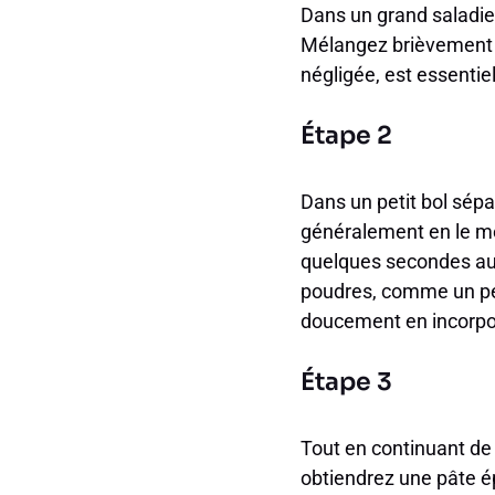
Dans un grand saladier,
Mélangez brièvement c
négligée, est essentie
Étape 2
Dans un petit bol sépa
généralement en le mél
quelques secondes au 
poudres, comme un pet
doucement en incorpora
Étape 3
Tout en continuant de 
obtiendrez une pâte é