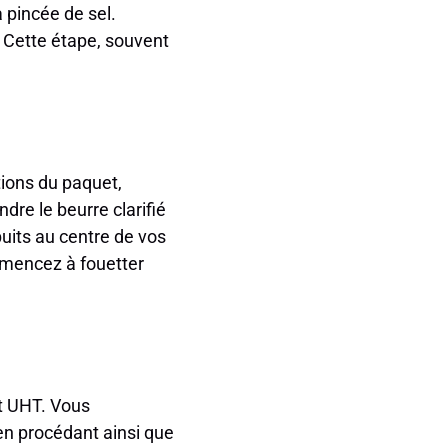
a pincée de sel.
. Cette étape, souvent
tions du paquet,
dre le beurre clarifié
uits au centre de vos
mmencez à fouetter
it UHT. Vous
en procédant ainsi que