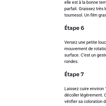
elle est à la bonne tem
parfait. Graissez très
tournesol. Un film gras 
Étape 6
Versez une petite louc
mouvement de rotation 
surface. C’est un ges
rondes.
Étape 7
Laissez cuire environ 
décoller légèrement. C
vérifier sa coloration 