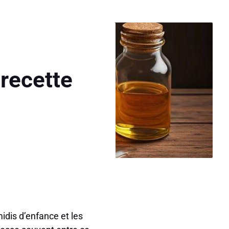
recette
idis d’enfance et les