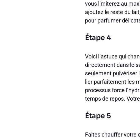
vous limiterez au ma
ajoutez le reste du lait
pour parfumer délicat
Étape 4
Voici l’astuce qui ch
directement dans le s
seulement pulvériser l
lier parfaitement les m
processus force l’hydra
temps de repos. Votre 
Étape 5
Faites chauffer votre 