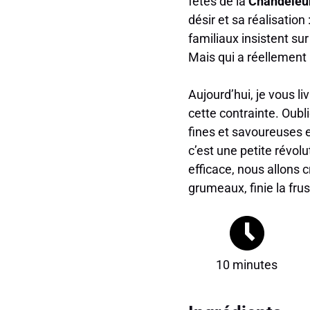
fêtes de la
Chandeleu
désir et sa réalisation 
familiaux insistent su
Mais qui a réellement 
Aujourd’hui, je vous li
cette contrainte. Oubl
fines et savoureuses 
c’est une petite révo
efficace, nous allons 
grumeaux, finie la frust
10 minutes