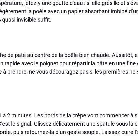
pérature, jetez-y une goutte d’eau : si elle grésille et s’év
 légèrement la poêle avec un papier absorbant imbibé d’un
quasi invisible suffit.
he de pâte au centre de la poêle bien chaude. Aussitôt, 
rapide avec le poignet pour répartir la pâte en une fine 
te à prendre, ne vous découragez pas si les premières ne
1 à 2 minutes. Les bords de la crêpe vont commencer à se
’est le signal. Glissez délicatement une spatule sous la 
dorée, puis retournez-la d’un geste souple. Laissez cuire 