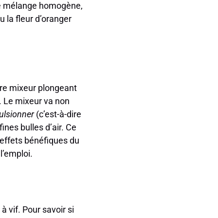
 ce mélange homogène,
ou la fleur d’oranger
tre mixeur plongeant
. Le mixeur va non
ulsionner
(c’est-à-dire
fines bulles d’air. Ce
s effets bénéfiques du
l’emploi.
 vif. Pour savoir si