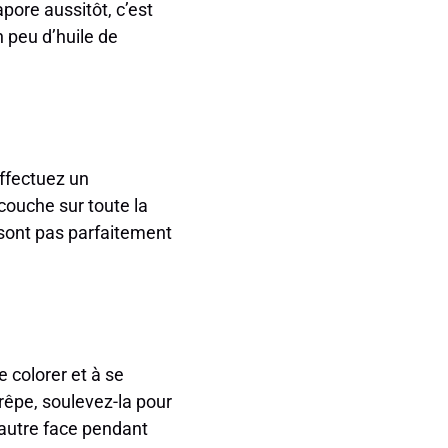
apore aussitôt, c’est
 peu d’huile de
effectuez un
couche sur toute la
 sont pas parfaitement
 colorer et à se
crêpe, soulevez-la pour
l’autre face pendant