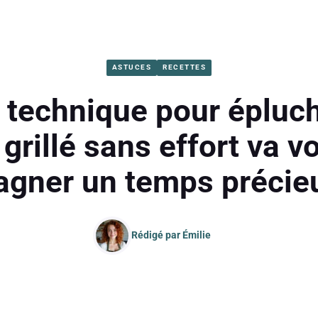
ASTUCES
RECETTES
 technique pour épluc
grillé sans effort va v
agner un temps précie
Rédigé par
Émilie