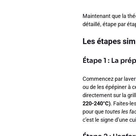
Maintenant que la théor
détaillé, étape par éta
Les étapes si
Étape 1 : La pré
Commencez par laver e
ou de les épépiner à ce
directement sur la gri
220-240°C)
. Faites-l
pour que
toutes les fa
c’est le signe d’une cu