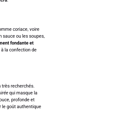
comme coriace, voire
en sauce ou les soupes,
ment fondante et
 à la confection de
 très recherchés.
irée
qui masque la
douce, profonde et
ir le goût authentique