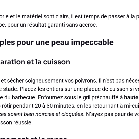
ie et le matériel sont clairs, il est temps de passer à la
pe, pour un résultat garanti sans accroc.
mples pour une peau impeccable
paration et la cuisson
t sécher soigneusement vos poivrons. Il n’est pas néces
 stade. Placez-les entiers sur une plaque de cuisson si vou
lle du barbecue. Enfournez sous le gril préchauffé à
haute
es rôtir pendant 20 à 30 minutes, en les retournant à mi-c
ces soient bien noircies et cloquées
. N’ayez pas peur de vo
isson réussie.