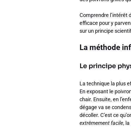
Comprendre l’intérêt 
efficace pour y parven
sur un principe scienti
La méthode infa
Le principe phy
La technique la plus e
En exposant le poivron
chair. Ensuite, en l’e
dégage va se condenser
décoller. C’est ce q
extrêmement facile
, l