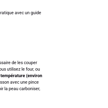
 pratique avec un guide
saire de les couper
s utilisez le four, ou
 température (environ
uisson avec une pince
ir la peau carboniser,