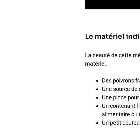
Le matériel ind
La beauté de cette mé
matériel.
Des poivrons fr
Une source de c
Une pince pour 
Un contenant he
alimentaire ou 
Un petit couteau