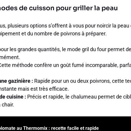
modes de cuisson pour griller la peau
us, plusieurs options s’offrent à vous pour noircir la peau
ipement et du nombre de poivrons à préparer.
pour les grandes quantités, le mode gril du four permet de
rmément.
ette méthode confère un goût fumé incomparable, parfai
ne gazinière :
Rapide pour un ou deux poivrons, cette 
nstante mais est très efficace.
e cuisine :
Précis et rapide, le chalumeau permet de cible
 chair.
lomate au Thermomix : recette facile et rapide