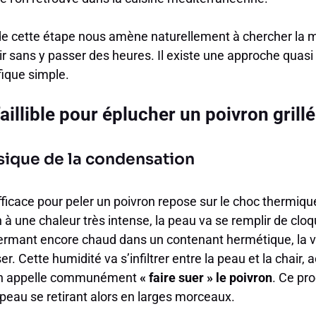
de cette étape nous amène naturellement à chercher la 
ir sans y passer des heures. Il existe une approche quasi i
fique simple.
illible pour éplucher un poivron grillé
sique de la condensation
fficace pour peler un poivron repose sur le choc thermiqu
 à une chaleur très intense, la peau va se remplir de cloq
nfermant encore chaud dans un contenant hermétique, la v
. Cette humidité va s’infiltrer entre la peau et la chair, 
u’on appelle communément
« faire suer » le poivron
. Ce pr
a peau se retirant alors en larges morceaux.