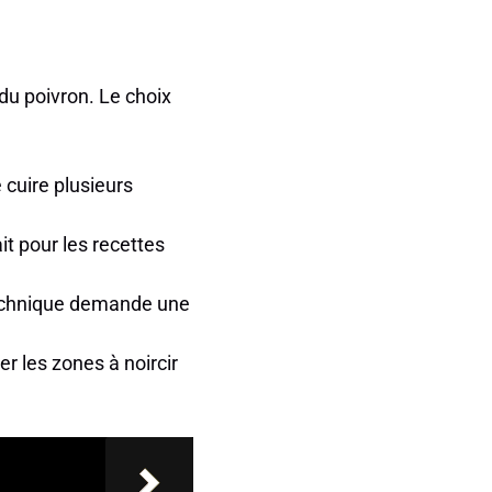
 du poivron. Le choix
 cuire plusieurs
t pour les recettes
technique demande une
r les zones à noircir