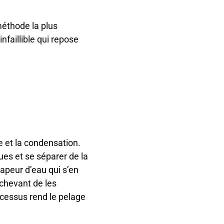
méthode la plus
nfaillible qui repose
e et la condensation.
ues et se séparer de la
apeur d’eau qui s’en
achevant de les
ocessus rend le pelage