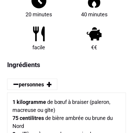
20 minutes
40 minutes
facile
€€
Ingrédients
–
+
personnes
1
kilogramme
de bœuf à braiser (paleron,
macreuse ou gîte)
75
centilitres
de bière ambrée ou brune du
Nord