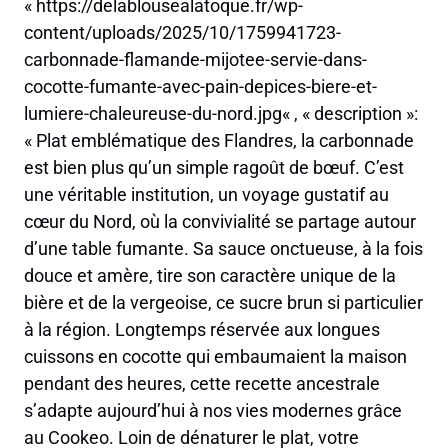
« https://delablousealatoque.fr/wp-
content/uploads/2025/10/1759941723-
carbonnade-flamande-mijotee-servie-dans-
cocotte-fumante-avec-pain-depices-biere-et-
lumiere-chaleureuse-du-nord.jpg« , « description »:
« Plat emblématique des Flandres, la carbonnade
est bien plus qu’un simple ragoût de bœuf. C’est
une véritable institution, un voyage gustatif au
cœur du Nord, où la convivialité se partage autour
d’une table fumante. Sa sauce onctueuse, à la fois
douce et amère, tire son caractère unique de la
bière et de la vergeoise, ce sucre brun si particulier
à la région. Longtemps réservée aux longues
cuissons en cocotte qui embaumaient la maison
pendant des heures, cette recette ancestrale
s’adapte aujourd’hui à nos vies modernes grâce
au Cookeo. Loin de dénaturer le plat, votre