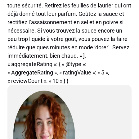
toute sécurité. Retirez les feuilles de laurier qui ont
déjà donné tout leur parfum. Goûtez la sauce et
rectifiez l’assaisonnement en sel et en poivre si
nécessaire. Si vous trouvez la sauce encore un
peu trop liquide à votre goût, vous pouvez la faire
réduire quelques minutes en mode ‘dorer’. Servez
immédiatement, bien chaud. » ],
« aggregateRating »: { « @type »:
« AggregateRating », « ratingValue »: « 5 »,
« reviewCount »: « 10 » } }