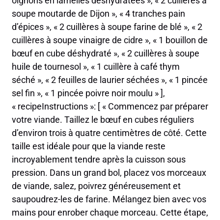
oignons en lamelles déshydratées », « 2 cuillères à
soupe moutarde de Dijon », « 4 tranches pain
d’épices », « 2 cuillères à soupe farine de blé », « 2
cuillères à soupe vinaigre de cidre », « 1 bouillon de
bœuf en cube déshydraté », « 2 cuillères à soupe
huile de tournesol », « 1 cuillère à café thym
séché », « 2 feuilles de laurier séchées », « 1 pincée
sel fin », « 1 pincée poivre noir moulu » ],
« recipeInstructions »: [ « Commencez par préparer
votre viande. Taillez le bœuf en cubes réguliers
d’environ trois à quatre centimètres de côté. Cette
taille est idéale pour que la viande reste
incroyablement tendre après la cuisson sous
pression. Dans un grand bol, placez vos morceaux
de viande, salez, poivrez généreusement et
saupoudrez-les de farine. Mélangez bien avec vos
mains pour enrober chaque morceau. Cette étape,