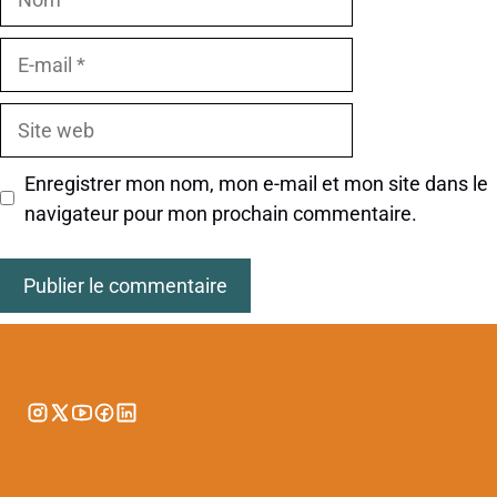
E-
mail
Site
web
Enregistrer mon nom, mon e-mail et mon site dans le
navigateur pour mon prochain commentaire.