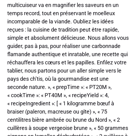
multicuiseur va en magnifier les saveurs en un
temps record, tout en préservant le moelleux
incomparable de la viande. Oubliez les idées
reçues : la cuisine de tradition peut être rapide,
simple et absolument délicieuse. Nous allons vous
guider, pas à pas, pour réaliser une carbonnade
flamande authentique et inratable, une recette qui
réchauffera les cœurs et les papilles. Enfilez votre
tablier, nous partons pour un aller simple vers le
pays des ch’tis, où la gourmandise est une
seconde nature. », « prepTime »: « PT20M »,
« cookTime »: « PT40M », « recipeYield »: 4,
« recipeIngredient »: [ « 1 kilogramme bœuf à
braiser (paleron, macreuse ou gîte) », « 75
centilitres bière ambrée ou brune du Nord », « 2
cuillères à soupe vergeoise brune », « 50 grammes