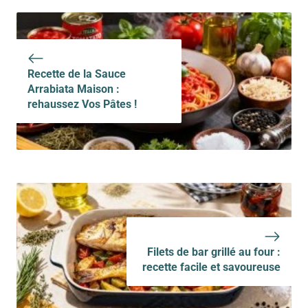
facile et
Cookeo : recette
savoureuse
facile et
savoureuse
Recette de la Sauce
Arrabiata Maison :
rehaussez Vos Pâtes !
Filets de bar grillé au four :
recette facile et savoureuse