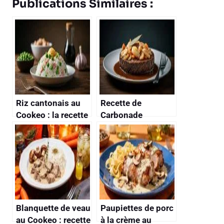
Publications Similaires :
Riz cantonais au
Recette de
Cookeo : la recette
Carbonade
facile et rapide
Flamande : plat
Traditionnel Belge
Blanquette de veau
Paupiettes de porc
au Cookeo : recette
à la crème au