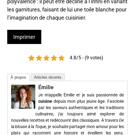
polyvalence : il peut être décliné à l’infini en variant
les garnitures, faisant de lui une toile blanche pour
l’imagination de chaque cuisinier.
Imprimer
4.8/5 - (9 votes)
À propos
Articles récents
Émilie
Je m'appelle Émilie et je suis passionnée de
cuisine
depuis mon plus jeune âge. Fascinée
par les saveurs authentiques et les traditions
culinaires, j'ai toujours aimé explorer de
nouvelles recettes et redécouvrir des classiques. À travers
De
la blouse à la Toque
, je souhaite partager mon amour pour les
plats qui racontent une histoire et éveillent les sens.