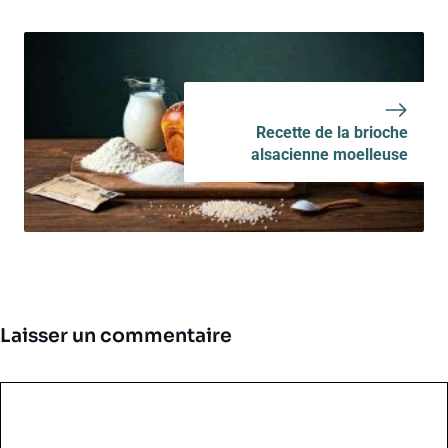
Recette de la brioche
alsacienne moelleuse
Laisser un commentaire
Commentaire