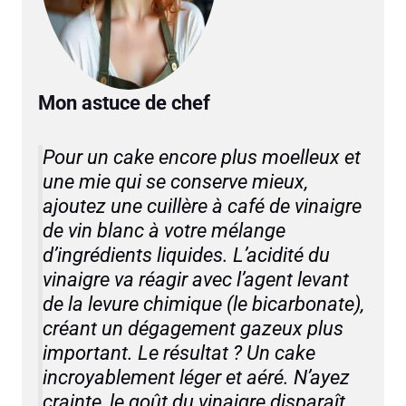
Mon astuce de chef
Pour un cake encore plus moelleux et
une mie qui se conserve mieux,
ajoutez une cuillère à café de vinaigre
de vin blanc à votre mélange
d’ingrédients liquides. L’acidité du
vinaigre va réagir avec l’agent levant
de la levure chimique (le bicarbonate),
créant un dégagement gazeux plus
important. Le résultat ? Un cake
incroyablement léger et aéré. N’ayez
crainte, le goût du vinaigre disparaît