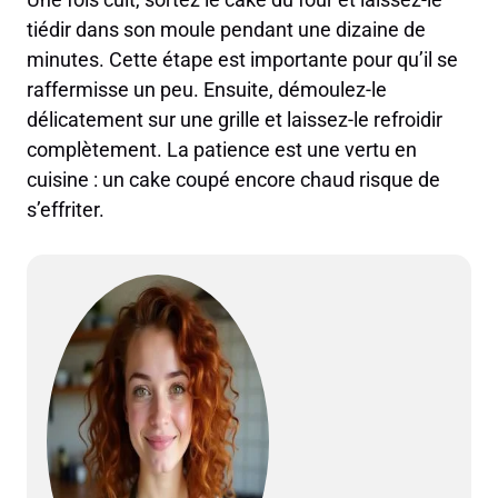
tiédir dans son moule pendant une dizaine de
minutes. Cette étape est importante pour qu’il se
raffermisse un peu. Ensuite, démoulez-le
délicatement sur une grille et laissez-le refroidir
complètement. La patience est une vertu en
cuisine : un cake coupé encore chaud risque de
s’effriter.