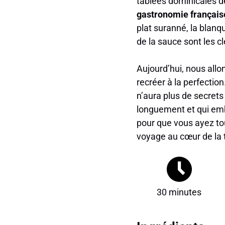
tablées dominicales d
gastronomie français
plat suranné, la blanqu
de la sauce sont les cl
Aujourd’hui, nous all
recréer à la perfectio
n’aura plus de secrets
longuement et qui em
pour que vous ayez tou
voyage au cœur de la t
30 minutes