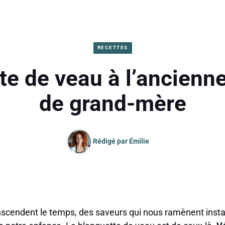
RECETTES
e de veau à l’ancienne
de grand-mère
Rédigé par
Émilie
transcendent le temps, des saveurs qui nous ramènent in