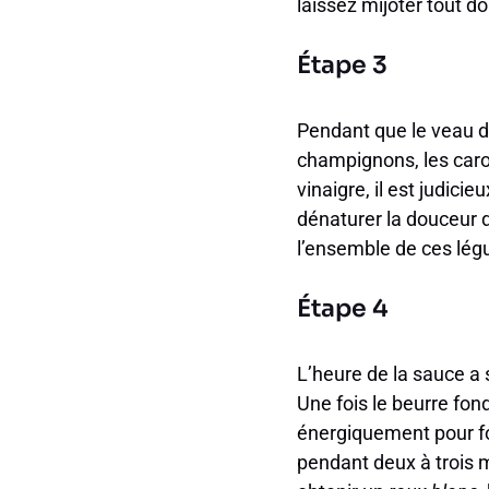
laissez mijoter tout 
Étape 3
Pendant que le veau d
champignons, les carot
vinaigre, il est judici
dénaturer la douceur d
l’ensemble de ces lég
Étape 4
L’heure de la sauce a 
Une fois le beurre fond
énergiquement pour f
pendant deux à trois m