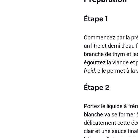
Étape 1
Commencez par la prép
un litre et demi d’eau f
branche de thym et les
égouttez la viande et 
froid
, elle permet à la
Étape 2
Portez le liquide à fr
blanche va se former à
délicatement cette éc
clair et une sauce fin