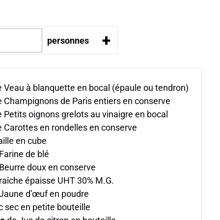
+
personnes
 Veau à blanquette en bocal (épaule ou tendron)
 Champignons de Paris entiers en conserve
 Petits oignons grelots au vinaigre en bocal
 Carottes en rondelles en conserve
aille en cube
Farine de blé
Beurre doux en conserve
raîche épaisse UHT 30% M.G.
Jaune d’œuf en poudre
 sec en petite bouteille