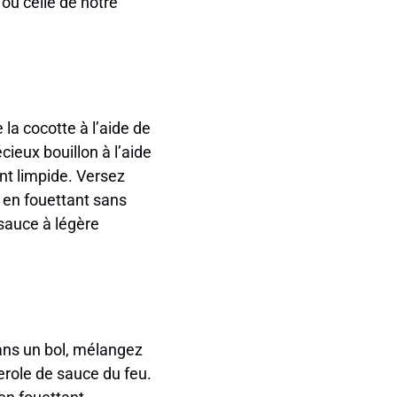
ou celle de notre
la cocotte à l’aide de
cieux bouillon à l’aide
ent limpide. Versez
t en fouettant sans
sauce à légère
Dans un bol, mélangez
serole de sauce du feu.