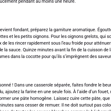
doucement pendant au moins une heure.
evient fondant, préparez la garniture aromatique. Égout
tes et les petits oignons. Pour les oignons grelots, qui 
eux de les rincer rapidement sous l’eau froide pour atténuer
e la sauce. Quinze minutes avant la fin de la cuisson de l
umes dans la cocotte pour qu’ils s’imprègnent des saveur
sonné ! Dans une casserole séparée, faites fondre le beur
u, ajoutez la farine en une seule fois. À l’aide d’un fouet
ormer une pâte homogène. Laissez cuire cette pâte, que
inutes sans cesser de remuer. Il ne doit surtout pas colo