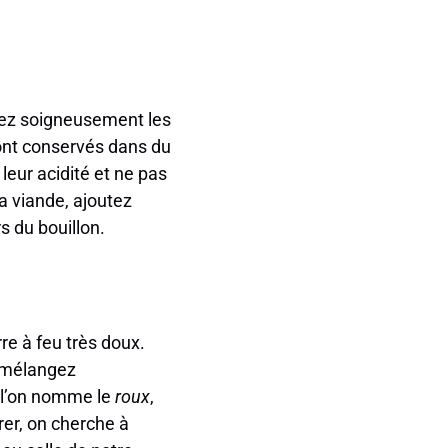
tez soigneusement les
sont conservés dans du
 leur acidité et ne pas
a viande, ajoutez
s du bouillon.
re à feu très doux.
, mélangez
 l’on nomme le
roux
,
rer, on cherche à