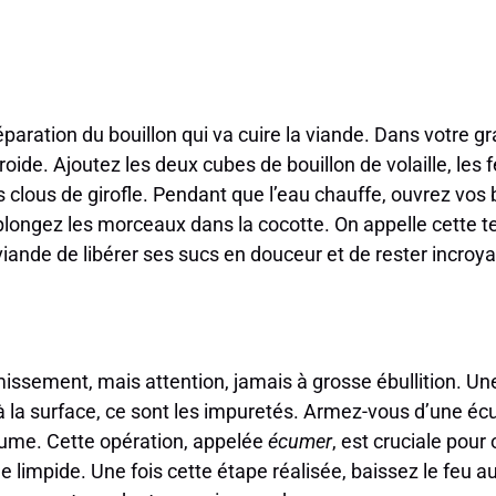
aration du bouillon qui va cuire la viande. Dans votre g
roide. Ajoutez les deux cubes de bouillon de volaille, les fe
 clous de girofle. Pendant que l’eau chauffe, ouvrez vos
plongez les morceaux dans la cocotte. On appelle cette t
 viande de libérer ses sucs en douceur et de rester incro
émissement, mais attention, jamais à grosse ébullition. U
 la surface, ce sont les impuretés. Armez-vous d’une écu
ume. Cette opération, appelée
écumer
, est cruciale pour
ale limpide. Une fois cette étape réalisée, baissez le feu