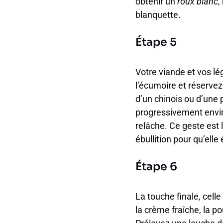
obtenir un
roux blanc
,
blanquette.
Étape 5
Votre viande et vos lé
l’écumoire et réservez-
d’un chinois ou d’une 
progressivement enviro
relâche. Ce geste est
ébullition pour qu’elle
Étape 6
La touche finale, cell
la crème fraîche, la po