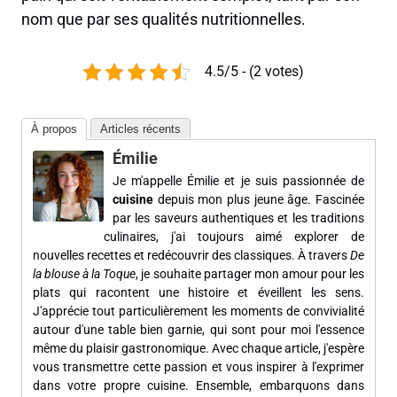
nom que par ses qualités nutritionnelles.
4.5/5 - (2 votes)
À propos
Articles récents
Émilie
Je m'appelle Émilie et je suis passionnée de
cuisine
depuis mon plus jeune âge. Fascinée
par les saveurs authentiques et les traditions
culinaires, j'ai toujours aimé explorer de
nouvelles recettes et redécouvrir des classiques. À travers
De
la blouse à la Toque
, je souhaite partager mon amour pour les
plats qui racontent une histoire et éveillent les sens.
J'apprécie tout particulièrement les moments de convivialité
autour d'une table bien garnie, qui sont pour moi l'essence
même du plaisir gastronomique. Avec chaque article, j'espère
vous transmettre cette passion et vous inspirer à l'exprimer
dans votre propre cuisine. Ensemble, embarquons dans